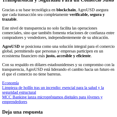
Gracias a su base tecnológica en
blockchain
, AgroUSD asegura
que cada transacción sea completamente
verificable, segura y
trazable
.
Este nivel de transparencia no solo facilita las operaciones
comerciales, sino que también fomenta relaciones de confianza entre
compradores y vendedores, independientemente de su ubicación.
AgroUSD
se posiciona como una solución integral para el comercio
global, permitiendo que personas y empresas participen en un
ecosistema financiero más
justo, accesible y eficiente
.
Con su respaldo en dólares estadounidenses y su compromiso con la
transparencia, AgroUSD está liderando el cambio hacia un futuro en
el que el comercio no tiene barreras.
Economía
Navegación
Limpieza de hollín tras un incendio: esencial para la salud y la
seguridad estructural
de
MCC Banking lanza micropréstamos digitales para jóvenes y
entradas
emprendedores
Deja una respuesta