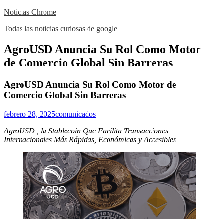
Skip
Noticias Chrome
to
Todas las noticias curiosas de google
content
Close
AgroUSD Anuncia Su Rol Como Motor
Menu
de Comercio Global Sin Barreras
AgroUSD Anuncia Su Rol Como Motor de
Comercio Global Sin Barreras
febrero 28, 2025
comunicados
AgroUSD , la Stablecoin Que Facilita Transacciones
Internacionales Más Rápidas, Económicas y Accesibles