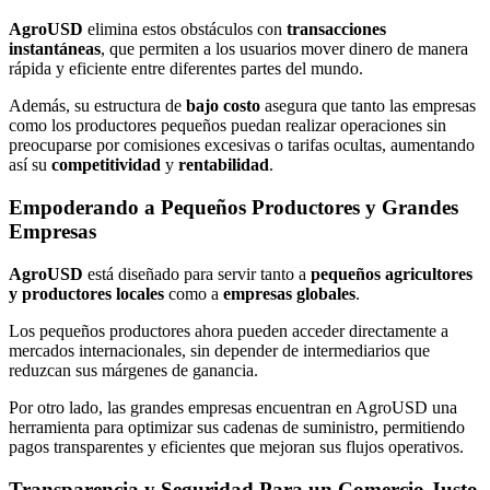
AgroUSD
elimina estos obstáculos con
transacciones
instantáneas
, que permiten a los usuarios mover dinero de manera
rápida y eficiente entre diferentes partes del mundo.
Además, su estructura de
bajo costo
asegura que tanto las empresas
como los productores pequeños puedan realizar operaciones sin
preocuparse por comisiones excesivas o tarifas ocultas, aumentando
así su
competitividad
y
rentabilidad
.
Empoderando a Pequeños Productores y Grandes
Empresas
AgroUSD
está diseñado para servir tanto a
pequeños agricultores
y productores locales
como a
empresas globales
.
Los pequeños productores ahora pueden acceder directamente a
mercados internacionales, sin depender de intermediarios que
reduzcan sus márgenes de ganancia.
Por otro lado, las grandes empresas encuentran en AgroUSD una
herramienta para optimizar sus cadenas de suministro, permitiendo
pagos transparentes y eficientes que mejoran sus flujos operativos.
Transparencia y Seguridad Para un Comercio Justo