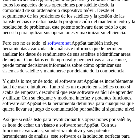
todos los aspectos de sus operaciones por satélite desde la
comodidad de su ordenador o dispositivo móvil. Desde el
seguimiento de las posiciones de los satélites y la gestión de las
transferencias de datos hasta la programación del mantenimiento y la
resolución de problemas, este potente software tiene todo lo que
necesita para agilizar sus operaciones y maximizar su eficiencia.
Pero eso no es todo: el
software sat
AppSat también incluye
herramientas avanzadas de análisis e informes que le permiten
analizar los datos de rendimiento de sus satélites e identificar áreas
de mejora. Con datos en tiempo real y perspectivas a su alcance,
puede tomar decisiones informadas sobre cómo optimizar sus
sistemas de satélite y mantenerse por delante de la competencia.
Y quizás lo mejor de todo, el software sat AppSat es increíblemente
fácil de usar e intuitivo. Tanto si es un experto en satélites como si
acaba de empezar, descubrirá que este software es fácil de aprender
y utilizar. Con su elegante y moderna interfaz y potentes funciones,
software sat AppSat es la herramienta definitiva para cualquiera que
quiera llevar su juego de comunicación por satélite al siguiente nivel.
Así que si estás listo para revolucionar tus operaciones por satélite,
es hora de echar un vistazo a software sat AppSat. Con sus
funciones avanzadas, su interfaz intuitiva y sus potentes
herramientas de análisis, este software es la solución perfecta para