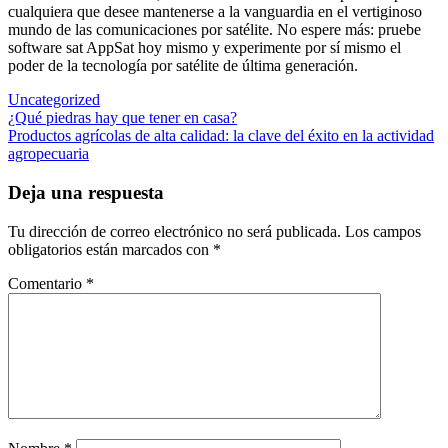
cualquiera que desee mantenerse a la vanguardia en el vertiginoso
mundo de las comunicaciones por satélite. No espere más: pruebe
software sat AppSat hoy mismo y experimente por sí mismo el
poder de la tecnología por satélite de última generación.
Uncategorized
Navegación
¿Qué piedras hay que tener en casa?
Productos agrícolas de alta calidad: la clave del éxito en la actividad
de
agropecuaria
entradas
Deja una respuesta
Tu dirección de correo electrónico no será publicada.
Los campos
obligatorios están marcados con
*
Comentario
*