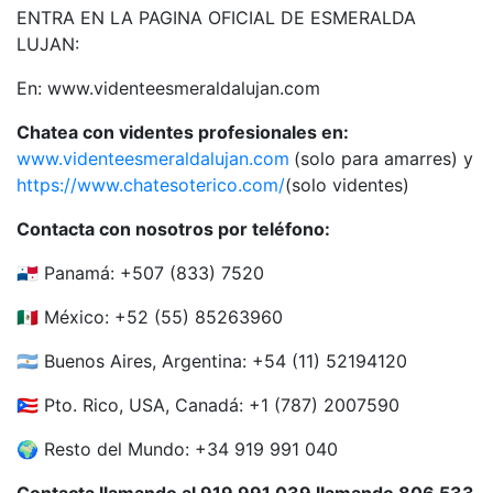
ENTRA EN LA PAGINA OFICIAL DE ESMERALDA
LUJAN:
En: www.videnteesmeraldalujan.com
Chatea con videntes profesionales en:
www.videnteesmeraldalujan.com
(solo para amarres) y
https://www.chatesoterico.com/
(solo videntes)
Contacta con nosotros por teléfono:
🇵🇦 Panamá: +507 (833) 7520
🇲🇽 México: +52 (55) 85263960
🇦🇷 Buenos Aires, Argentina: +54 (11) 52194120
🇵🇷 Pto. Rico, USA, Canadá: +1 (787) 2007590
🌍 Resto del Mundo: +34 919 991 040
Contacta llamando al 919 991 039 llamando 806 533