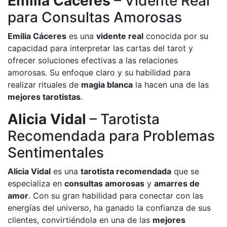
Emilia Cáceres
– Vidente Real
para Consultas Amorosas
Emilia Cáceres
es una
vidente real
conocida por su
capacidad para interpretar las cartas del tarot y
ofrecer soluciones efectivas a las relaciones
amorosas. Su enfoque claro y su habilidad para
realizar rituales de
magia blanca
la hacen una de las
mejores tarotistas
.
Alicia Vidal
– Tarotista
Recomendada para Problemas
Sentimentales
Alicia Vidal
es una
tarotista recomendada
que se
especializa en
consultas amorosas
y
amarres de
amor
. Con su gran habilidad para conectar con las
energías del universo, ha ganado la confianza de sus
clientes, convirtiéndola en una de las
mejores