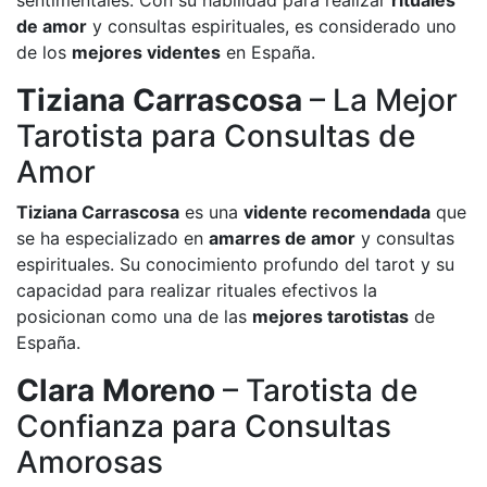
sentimentales. Con su habilidad para realizar
rituales
de amor
y consultas espirituales, es considerado uno
de los
mejores videntes
en España.
Tiziana Carrascosa
– La Mejor
Tarotista para Consultas de
Amor
Tiziana Carrascosa
es una
vidente recomendada
que
se ha especializado en
amarres de amor
y consultas
espirituales. Su conocimiento profundo del tarot y su
capacidad para realizar rituales efectivos la
posicionan como una de las
mejores tarotistas
de
España.
Clara Moreno
– Tarotista de
Confianza para Consultas
Amorosas