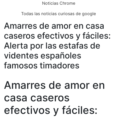
Skip
Noticias Chrome
to
Todas las noticias curiosas de google
content
Amarres de amor en casa
Close
Menu
caseros efectivos y fáciles:
Alerta por las estafas de
videntes españoles
famosos timadores
Amarres de amor en
casa caseros
efectivos y fáciles: