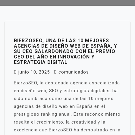
BIERZOSEO, UNA DE LAS 10 MEJORES
AGENCIAS DE DISEÑO WEB DE ESPAÑA, Y
SU CEO GALARDONADO CON EL PREMIO
CEO DEL AÑO EN INNOVACIÓN Y
ESTRATEGIA DIGITAL
junio 10, 2025
comunicados
BierzoSEO, la destacada agencia especializada
en diseño web, SEO y estrategias digitales, ha
sido nombrada como una de las 10 mejores
agencias de diseño web en España en el
prestigioso ranking anual. Este reconocimiento
resalta el crecimiento, la creatividad y la
excelencia que BierzoSEO ha demostrado en la