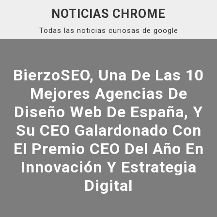
Skip
NOTICIAS CHROME
to
Todas las noticias curiosas de google
content
Close
Menu
BierzoSEO, Una De Las 10
Mejores Agencias De
Diseño Web De España, Y
Su CEO Galardonado Con
El Premio CEO Del Año En
Innovación Y Estrategia
Digital