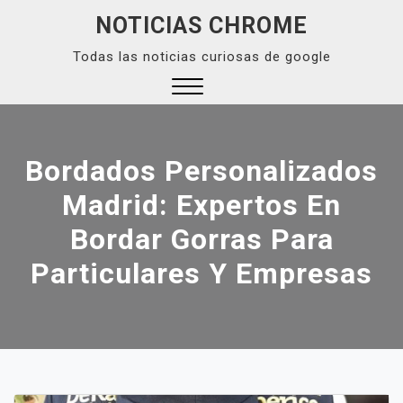
Skip
NOTICIAS CHROME
to
Todas las noticias curiosas de google
content
Close
Menu
Bordados Personalizados
Madrid: Expertos En
Bordar Gorras Para
Particulares Y Empresas