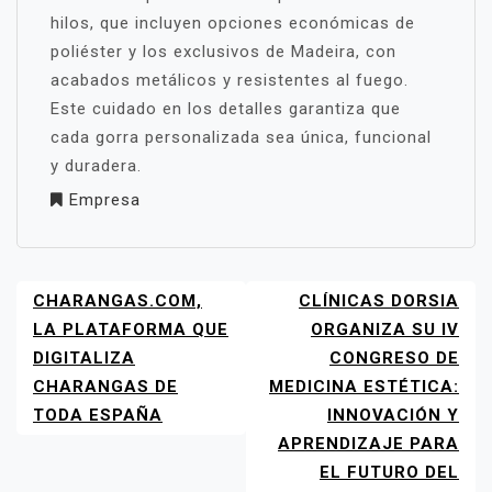
hilos, que incluyen opciones económicas de
poliéster y los exclusivos de Madeira, con
acabados metálicos y resistentes al fuego.
Este cuidado en los detalles garantiza que
cada gorra personalizada sea única, funcional
y duradera.
Empresa
CHARANGAS.COM,
CLÍNICAS DORSIA
NAVEGACIÓN
DE
LA PLATAFORMA QUE
ORGANIZA SU IV
ENTRADAS
DIGITALIZA
CONGRESO DE
CHARANGAS DE
MEDICINA ESTÉTICA:
TODA ESPAÑA
INNOVACIÓN Y
APRENDIZAJE PARA
EL FUTURO DEL