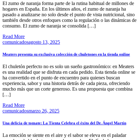
El zumo de naranja forma parte de la rutina habitual de millones de
hogares en España. En los últimos años, el zumo de naranja ha
pasado a analizarse no solo desde el punto de vista nutricional, sino
también desde otros enfoques como la regulación o las dinámicas de
consumo. El zumo de naranja se consolida […]
Read More
comunicados
agosto 13, 2025
Meaters presenta su exclusiva colección de chuletones en la tienda online
El chuletón perfecto no es solo un sueño gastronómico: en Meaters
es una realidad que se disfruta en cada pedido. Esta tienda online se
ha convertido en el punto de encuentro para quienes buscan
experiencia, sabor y una historia detrás de cada pieza, ofreciendo
mucho más que un corte generoso. Es una propuesta que combina
[…]
Read More
comunicados
marzo 26, 2025
Una delicia de tomate: La Tienta Celebra el éxito del Dr. Ángel Martín
La emoción se siente en el aire y el sabor se eleva en el paladar