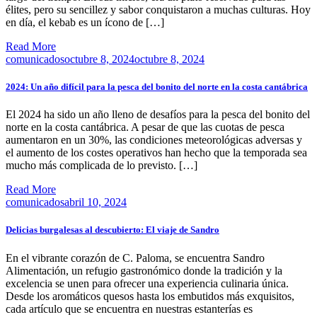
élites, pero su sencillez y sabor conquistaron a muchas culturas. Hoy
en día, el kebab es un ícono de […]
Read More
comunicados
octubre 8, 2024
octubre 8, 2024
2024: Un año difícil para la pesca del bonito del norte en la costa cantábrica
El 2024 ha sido un año lleno de desafíos para la pesca del bonito del
norte en la costa cantábrica. A pesar de que las cuotas de pesca
aumentaron en un 30%, las condiciones meteorológicas adversas y
el aumento de los costes operativos han hecho que la temporada sea
mucho más complicada de lo previsto. […]
Read More
comunicados
abril 10, 2024
Delicias burgalesas al descubierto: El viaje de Sandro
En el vibrante corazón de C. Paloma, se encuentra Sandro
Alimentación, un refugio gastronómico donde la tradición y la
excelencia se unen para ofrecer una experiencia culinaria única.
Desde los aromáticos quesos hasta los embutidos más exquisitos,
cada artículo que se encuentra en nuestras estanterías es