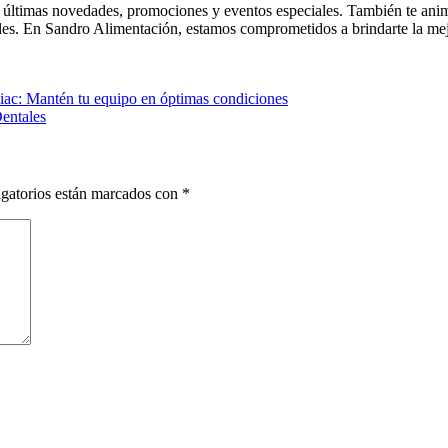
as últimas novedades, promociones y eventos especiales. También te anim
fieles. En Sandro Alimentación, estamos comprometidos a brindarte la m
diac: Mantén tu equipo en óptimas condiciones
Dentales
gatorios están marcados con
*