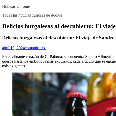
Skip
Noticias Chrome
to
Todas las noticias curiosas de google
content
Close
Delicias burgalesas al descubierto: El viaj
Menu
Delicias burgalesas al descubierto: El viaje de Sandro
abril 10, 2024
comunicados
En el vibrante corazón de C. Paloma, se encuentra Sandro Alimentació
quesos hasta los embutidos más exquisitos, cada artículo que se encuen
más exigentes.