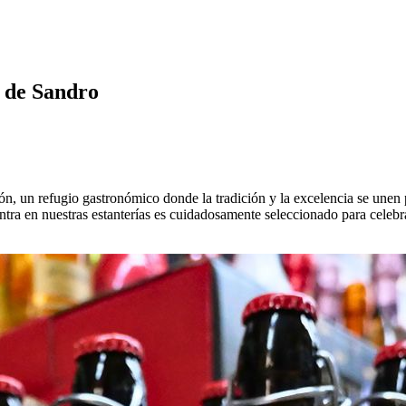
e de Sandro
n, un refugio gastronómico donde la tradición y la excelencia se unen p
tra en nuestras estanterías es cuidadosamente seleccionado para celebra