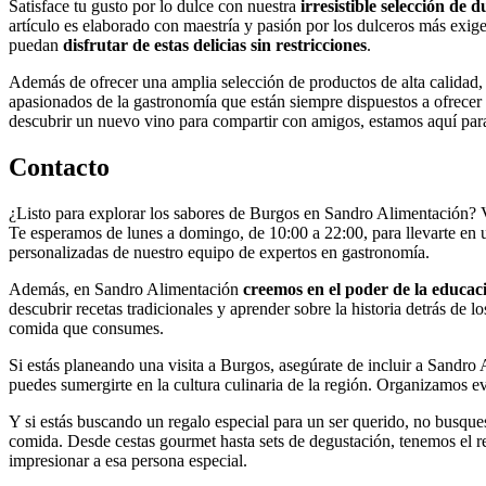
Satisface tu gusto por lo dulce con nuestra
irresistible selección de d
artículo es elaborado con maestría y pasión por los dulceros más exig
puedan
disfrutar de estas delicias sin restricciones
.
Además de ofrecer una amplia selección de productos de alta calidad,
apasionados de la gastronomía que están siempre dispuestos a ofrecer
descubrir un nuevo vino para compartir con amigos, estamos aquí para
Contacto
¿Listo para explorar los sabores de Burgos en Sandro Alimentación? 
Te esperamos de lunes a domingo, de 10:00 a 22:00, para llevarte en u
personalizadas de nuestro equipo de expertos en gastronomía.
Además, en Sandro Alimentación
creemos en el poder de la educac
descubrir recetas tradicionales y aprender sobre la historia detrás de
comida que consumes.
Si estás planeando una visita a Burgos, asegúrate de incluir a Sandro 
puedes sumergirte en la cultura culinaria de la región. Organizamos ev
Y si estás buscando un regalo especial para un ser querido, no busqu
comida. Desde cestas gourmet hasta sets de degustación, tenemos el r
impresionar a esa persona especial.