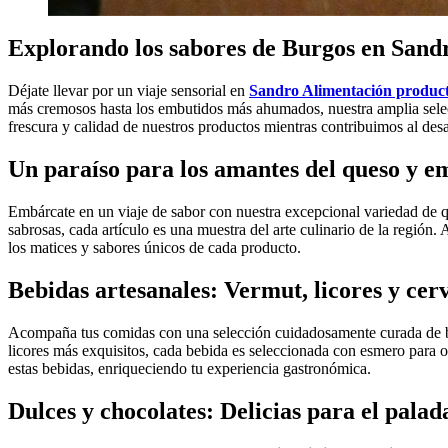
Explorando los sabores de Burgos en Sand
Déjate llevar por un viaje sensorial en
Sandro Alimentación product
más cremosos hasta los embutidos más ahumados, nuestra amplia selecci
frescura y calidad de nuestros productos mientras contribuimos al des
Un paraíso para los amantes del queso y e
Embárcate en un viaje de sabor con nuestra excepcional variedad de qu
sabrosas, cada artículo es una muestra del arte culinario de la regió
los matices y sabores únicos de cada producto.
Bebidas artesanales: Vermut, licores y cer
Acompaña tus comidas con una selección cuidadosamente curada de bebi
licores más exquisitos, cada bebida es seleccionada con esmero para o
estas bebidas, enriqueciendo tu experiencia gastronómica.
Dulces y chocolates: Delicias para el palad