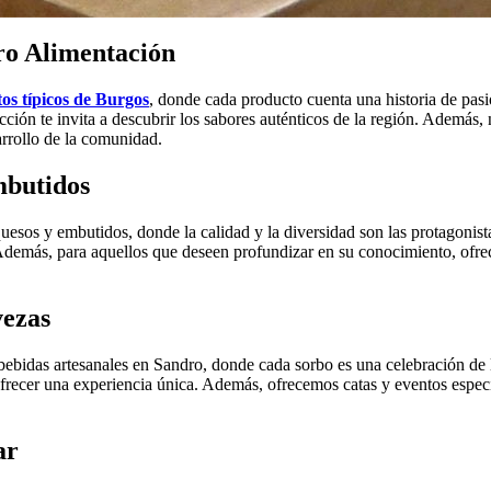
ro Alimentación
os típicos de Burgos
, donde cada producto cuenta una historia de pasi
ón te invita a descubrir los sabores auténticos de la región. Además, n
arrollo de la comunidad.
mbutidos
esos y embutidos, donde la calidad y la diversidad son las protagonist
n. Además, para aquellos que deseen profundizar en su conocimiento, ofr
vezas
das artesanales en Sandro, donde cada sorbo es una celebración de la 
frecer una experiencia única. Además, ofrecemos catas y eventos especi
ar