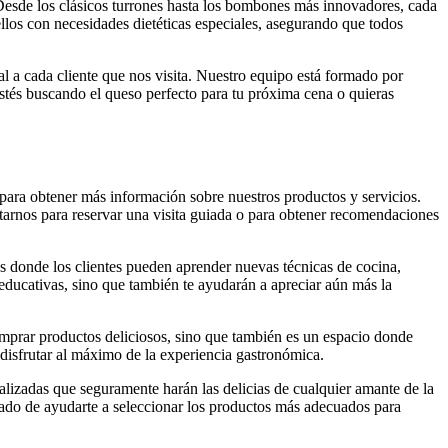
 Desde los clásicos turrones hasta los bombones más innovadores, cada
llos con necesidades dietéticas especiales, asegurando que todos
l a cada cliente que nos visita. Nuestro equipo está formado por
stés buscando el queso perfecto para tu próxima cena o quieras
ara obtener más información sobre nuestros productos y servicios.
ctarnos para reservar una visita guiada o para obtener recomendaciones
es donde los clientes pueden aprender nuevas técnicas de cocina,
y educativas, sino que también te ayudarán a apreciar aún más la
comprar productos deliciosos, sino que también es un espacio donde
 disfrutar al máximo de la experiencia gastronómica.
alizadas que seguramente harán las delicias de cualquier amante de la
tado de ayudarte a seleccionar los productos más adecuados para