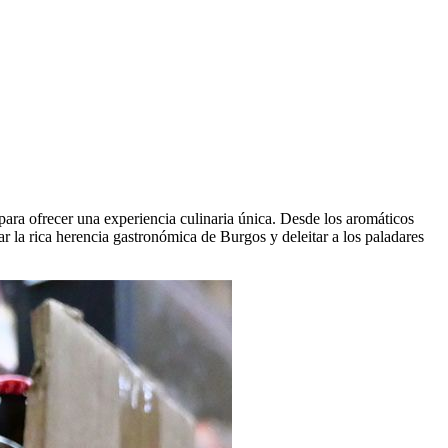
ara ofrecer una experiencia culinaria única. Desde los aromáticos
r la rica herencia gastronómica de Burgos y deleitar a los paladares