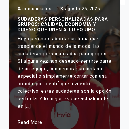
DE
A
ENTRADAS
comunicados
agosto 25, 2025
SUDADERAS PERSONALIZADAS PARA
GRUPOS: CALIDAD, ECONOMÍA Y
DISEÑO QUE UNEN A TU EQUIPO
Hoy queremos abordar un tema que
trasciende el mundo de la moda: las
sudaderas personalizadas para grupos.
Si alguna vez has deseado sentirte parte
de un equipo, conmemorar un instante
especial o simplemente contar con una
prenda que identifique a vuestro
colectivo, estas sudaderas son la opción
perfecta. Y lo mejor es que actualmente
es […]
Read More