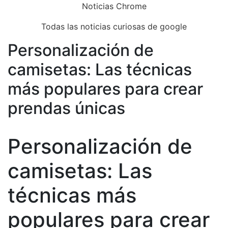
Skip
Noticias Chrome
to
Todas las noticias curiosas de google
content
Personalización de
Close
Menu
camisetas: Las técnicas
más populares para crear
prendas únicas
Personalización de
camisetas: Las
técnicas más
populares para crear