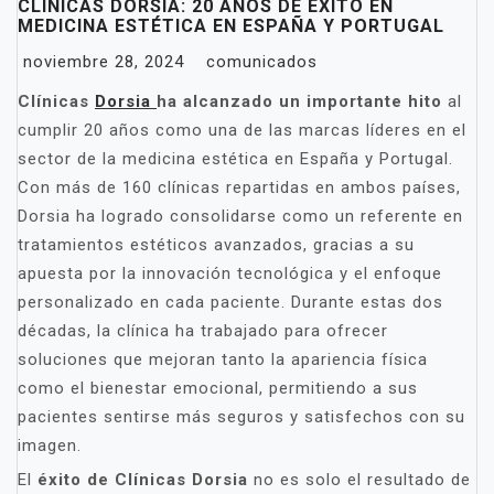
CLÍNICAS DORSIA: 20 AÑOS DE ÉXITO EN
MEDICINA ESTÉTICA EN ESPAÑA Y PORTUGAL
noviembre 28, 2024
comunicados
Clínicas
Dorsia
ha alcanzado un importante hito
al
cumplir 20 años como una de las marcas líderes en el
sector de la medicina estética en España y Portugal.
Con más de 160 clínicas repartidas en ambos países,
Dorsia ha logrado consolidarse como un referente en
tratamientos estéticos avanzados, gracias a su
apuesta por la innovación tecnológica y el enfoque
personalizado en cada paciente. Durante estas dos
décadas, la clínica ha trabajado para ofrecer
soluciones que mejoran tanto la apariencia física
como el bienestar emocional, permitiendo a sus
pacientes sentirse más seguros y satisfechos con su
imagen.
El
éxito de Clínicas Dorsia
no es solo el resultado de