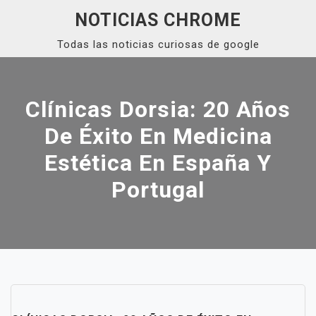
Skip
NOTICIAS CHROME
to
Todas las noticias curiosas de google
content
Close
Menu
Clínicas Dorsia: 20 Años
De Éxito En Medicina
Estética En España Y
Portugal