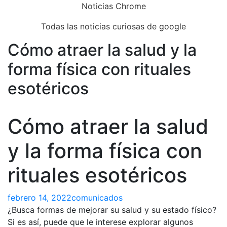
Skip
Noticias Chrome
to
Todas las noticias curiosas de google
content
Cómo atraer la salud y la
Close
Menu
forma física con rituales
esotéricos
Cómo atraer la salud
y la forma física con
rituales esotéricos
febrero 14, 2022
comunicados
¿Busca formas de mejorar su salud y su estado físico?
Si es así, puede que le interese explorar algunos