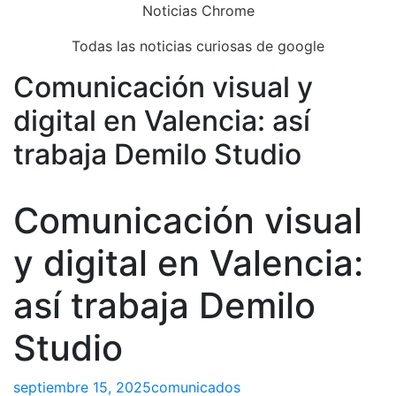
Skip
Noticias Chrome
to
Todas las noticias curiosas de google
content
Comunicación visual y
Close
Menu
digital en Valencia: así
trabaja Demilo Studio
Comunicación visual
y digital en Valencia:
así trabaja Demilo
Studio
septiembre 15, 2025
comunicados