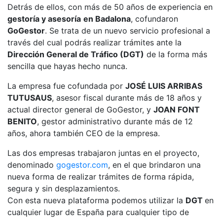
Detrás de ellos, con más de 50 años de experiencia en
gestoría y asesoría
en Badalona
, ​​cofundaron
GoGestor
. Se trata de un nuevo servicio profesional a
través del cual podrás realizar trámites ante la
Dirección General de Tráfico (DGT)
de la forma más
sencilla que hayas hecho nunca.
La empresa fue cofundada por
JOSÉ LUIS ARRIBAS
TUTUSAUS
, asesor fiscal durante más de 18 años y
actual director general de GoGestor, y
JOAN FONT
BENITO
, gestor administrativo durante más de 12
años, ahora también CEO de la empresa.
Las dos empresas trabajaron juntas en el proyecto,
denominado
gogestor.com
, en el que brindaron una
nueva forma de realizar trámites de forma rápida,
segura y sin desplazamientos.
Con esta nueva plataforma podemos utilizar la
DGT
en
cualquier lugar de España para cualquier tipo de