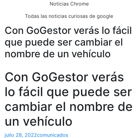
Skip
Noticias Chrome
to
Todas las noticias curiosas de google
content
Con GoGestor verás lo fácil
Close
Menu
que puede ser cambiar el
nombre de un vehículo
Con GoGestor verás
lo fácil que puede ser
cambiar el nombre de
un vehículo
julio 28, 2022
comunicados