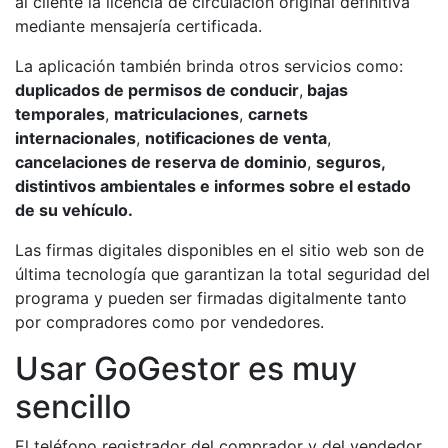
al cliente la licencia de circulación original definitiva
mediante mensajería certificada.
La aplicación también brinda otros servicios como:
duplicados de permisos de conducir
,
bajas
temporales
,
matriculaciones
,
carnets
internacionales
,
notificaciones de venta
,
cancelaciones de reserva de dominio
,
seguros,
distintivos ambientales e informes sobre el estado
de su vehículo.
Las firmas digitales disponibles en el sitio web son de
última tecnología que garantizan la total seguridad del
programa y pueden ser firmadas digitalmente tanto
por compradores como por vendedores.
Usar GoGestor es muy
sencillo
El teléfono registrador del comprador y del vendedor