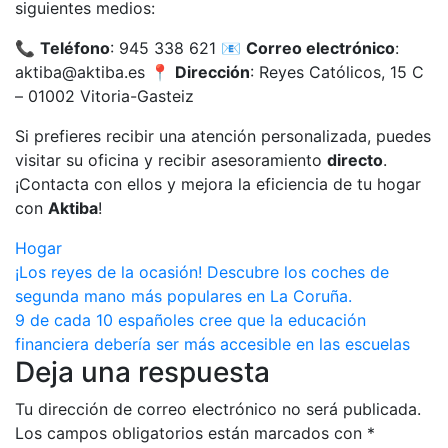
siguientes medios:
📞
Teléfono
: 945 338 621 📧
Correo electrónico
:
aktiba@aktiba.es 📍
Dirección
: Reyes Católicos, 15 C
– 01002 Vitoria-Gasteiz
Si prefieres recibir una atención personalizada, puedes
visitar su oficina y recibir asesoramiento
directo
.
¡Contacta con ellos y mejora la eficiencia de tu hogar
con
Aktiba
!
Hogar
Navegación
¡Los reyes de la ocasión! Descubre los coches de
segunda mano más populares en La Coruña.
de
9 de cada 10 españoles cree que la educación
entradas
financiera debería ser más accesible en las escuelas
Deja una respuesta
Tu dirección de correo electrónico no será publicada.
Los campos obligatorios están marcados con
*