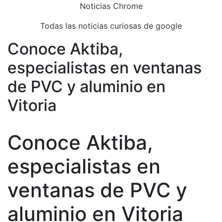
Skip
Noticias Chrome
to
Todas las noticias curiosas de google
content
Conoce Aktiba,
Close
Menu
especialistas en ventanas
de PVC y aluminio en
Vitoria
Conoce Aktiba,
especialistas en
ventanas de PVC y
aluminio en Vitoria