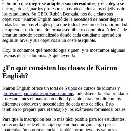
el horario que
mejor se adapte a sus necesidades
, y el colegio se
encarga de asignar los profesores más adecuados a los objetivos de
los estudiantes. Su CEO, Rubén Bengala, nos deja claro sus
objetivos: “Kairon English nació de la necesidad de hacer llegar a
todas las familias el inglés para que todos tuviéramos la oportunidad
de aprender un idioma de forma asequible y económica. Además de
crear un método personalizado donde cada estudiante aprendiera
según su nivel y sus objetivos a un coste asequible.»
Hoy, te contamos qué metodología siguen y te mostramos algunas
reseñas de sus alumnos. ¡Sigue leyendo!
¿En qué consisten las clases de Kairon
English?
Kairon English ofrece un total de 5 tipos de cursos de idiomas y
profesores particulares privados online
, todo diseñado para brindar a
los estudiantes el mayor comodidad posible para cumplir con los
diferentes objetivos y necesidades de cada uno de ellos. Esto
también lo prepara para el trabajo y los exámenes formales u orales.
Para que la inscripción sea lo más fácil posible para los estudiantes,
se recuerda desde el principio que no hay ningún cargo por la
matriculación o permanencia. También promueve los valores y