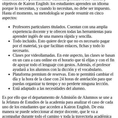
objetivos de Kairon English: los estudiantes aprenden un idioma
porque lo necesitan, y cuando lo necesitan, no debe ser impuesto.
Hasta el momento, su metodología se puede resumir en cinco
aspectos:
Profesores particulares titulados. Cuentan con una amplia
experiencia docente y te ofrecen todas las herramientas para
aprender inglés de una manera rápida y sencilla.
Todo incluido. Esto quiere decir que no es necesario pagar
por el material, ya que facilitan enlaces, fichas y todo lo
necesario.
Clases por videollamadas. En este aspecto, las clases se basan
en un cara a cara online en el horario que tú elijas y con el fin
de apoyar todo el lenguaje con gestos. Además, el profesor
ayudará a los alumnos con la dicción y el vocabulario.
Plataforma premium de reservas. Esto te permitirá cambiar el
día y la hora de la clase con 24 horas de antelación para que
puedas organizar tu tiempo y no perderte ninguna lección.
Está adaptado a las necesidades del alumno.
Es por ello que el departamento de Admisión de Alumnos se une a
la Jefatura de Estudios de la academia para analizar el caso de cada
uno de los estudiantes que acceden a Kairon English. De esta
manera se puede seleccionar al mejor docente, que le va a
acompañar durante todo el camino y toda la trayectoria académica