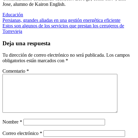
Jose, alumno de Kairon English.
Educación
Navegación
Persianas, grandes aliadas en una gestión energética eficiente
Estos son algunos de los servicios que prestan los cerrajeros de
de
Torrevieja
entradas
Deja una respuesta
Tu dirección de correo electrónico no será publicada.
Los campos
obligatorios están marcados con
*
Comentario
*
Nombre
*
Correo electrónico
*