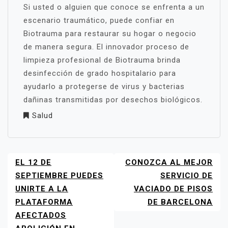
Si usted o alguien que conoce se enfrenta a un
escenario traumático, puede confiar en
Biotrauma para restaurar su hogar o negocio
de manera segura. El innovador proceso de
limpieza profesional de Biotrauma brinda
desinfección de grado hospitalario para
ayudarlo a protegerse de virus y bacterias
dañinas transmitidas por desechos biológicos.
Salud
EL 12 DE
CONOZCA AL MEJOR
NAVEGACIÓN
DE
SEPTIEMBRE PUEDES
SERVICIO DE
ENTRADAS
UNIRTE A LA
VACIADO DE PISOS
PLATAFORMA
DE BARCELONA
AFECTADOS