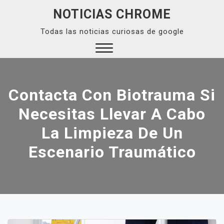
Skip
NOTICIAS CHROME
to
Todas las noticias curiosas de google
content
Close
Menu
Contacta Con Biotrauma Si
Necesitas Llevar A Cabo
La Limpieza De Un
Escenario Traumático