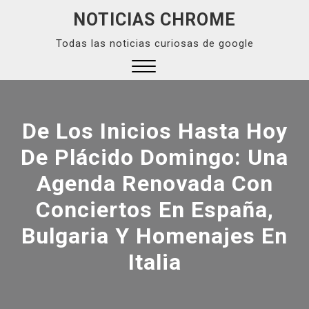
Skip
NOTICIAS CHROME
to
Todas las noticias curiosas de google
content
Close
Menu
De Los Inicios Hasta Hoy
De Plácido Domingo: Una
Agenda Renovada Con
Conciertos En España,
Bulgaria Y Homenajes En
Italia