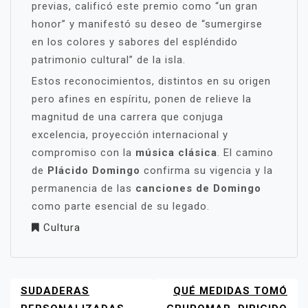
previas, calificó este premio como “un gran
honor” y manifestó su deseo de “sumergirse
en los colores y sabores del espléndido
patrimonio cultural” de la isla.
Estos reconocimientos, distintos en su origen
pero afines en espíritu, ponen de relieve la
magnitud de una carrera que conjuga
excelencia, proyección internacional y
compromiso con la
música clásica
. El camino
de
Plácido Domingo
confirma su vigencia y la
permanencia de las
canciones de Domingo
como parte esencial de su legado.
Cultura
SUDADERAS
QUÉ MEDIDAS TOMÓ
NAVEGACIÓN