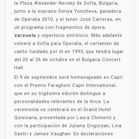
la Plaza Alexander Nevsky de Sofía, Bulgaria,
junto a la soprano Sonya Yoncheva, ganadora
de Operalia 2010, y el tenor José Carreras, en
un programa con fragmentos de ópera,
zarzuela
y repertorio sinfónico. Más adelante
volverá a Sofía para Operalia, el certamen de
canto fundado por él en 1993, que tendrá lugar
del 20 al 26 de octubre en el Bulgaria Concert
Hall.
El 9 de septiembre será homenajeado en Capri
con el Premio Faraglioni Capri International,
que en su trigésima edición distingue a
personalidades relevantes de la lírica. La
ceremonia se celebrará en el Grand Hotel
Quisisana, presentada por Laura Chimenti y
con la participación de Juliana Grigoryan, Lina
Sastri y James Vaughan. En declaraciones