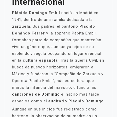
Internacional
Plácido Domingo Embil
nació en Madrid en
1941, dentro de una familia dedicada a la
zarzuela
. Sus padres, el barítono
Plácido
Domingo Ferrer
y la soprano Pepita Embil,
formaban parte de compañías que mantenían
vivo un género que, aunque ya lejos de su
esplendor, seguía ocupando un lugar esencial
en la
cultura española
. Tras la Guerra Civil, en
busca de nuevos horizontes, emigraron a
México y fundaron la “Compañía de Zarzuela y
Opereta Pepita Embil”, núcleo cultural que
marcó la infancia del maestro, difundió las
canciones de Domingo
e inspiró más tarde
espacios como el
auditorio Plácido Domingo
.
Aunque en sus inicios fue registrado como
barítono, la observación de su madre en un