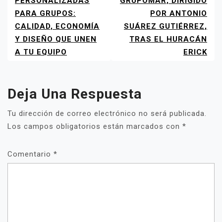
DE
PERSONALIZADAS
GRUPOMAR, DIRIGIDO
ENTRADAS
PARA GRUPOS:
POR ANTONIO
CALIDAD, ECONOMÍA
SUÁREZ GUTIÉRREZ,
Y DISEÑO QUE UNEN
TRAS EL HURACÁN
A TU EQUIPO
ERICK
Deja Una Respuesta
Tu dirección de correo electrónico no será publicada.
Los campos obligatorios están marcados con
*
Comentario
*