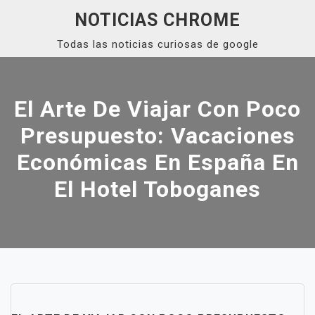
Skip
NOTICIAS CHROME
to
Todas las noticias curiosas de google
content
Close
Menu
El Arte De Viajar Con Poco
Presupuesto: Vacaciones
Económicas En España En
El Hotel Toboganes