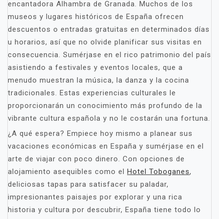
encantadora Alhambra de Granada. Muchos de los
museos y lugares históricos de España ofrecen
descuentos o entradas gratuitas en determinados días
u horarios, así que no olvide planificar sus visitas en
consecuencia. Sumérjase en el rico patrimonio del país
asistiendo a festivales y eventos locales, que a
menudo muestran la música, la danza y la cocina
tradicionales. Estas experiencias culturales le
proporcionarán un conocimiento más profundo de la
vibrante cultura española y no le costarán una fortuna.
¿A qué espera? Empiece hoy mismo a planear sus
vacaciones económicas en España y sumérjase en el
arte de viajar con poco dinero. Con opciones de
alojamiento asequibles como el
Hotel Toboganes
,
deliciosas tapas para satisfacer su paladar,
impresionantes paisajes por explorar y una rica
historia y cultura por descubrir, España tiene todo lo