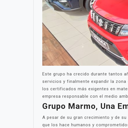
Este grupo ha crecido durante tantos añ
servicios y finalmente expandir la zon
los certificados más exigentes en mater
empresa responsable con el medio ambie
Grupo Marmo, Una Em
A pesar de su gran crecimiento y de su 
que los hace humanos y comprometidos.