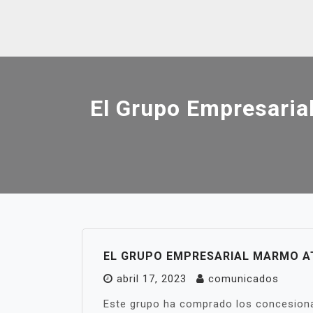
Skip
to
content
El Grupo Empresaria
EL GRUPO EMPRESARIAL MARMO AT
abril 17, 2023
comunicados
Este grupo ha comprado los concesionar