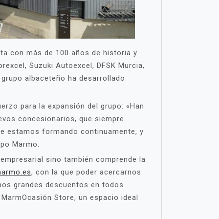
nta con más de 100 años de historia y
rexcel, Suzuki Autoexcel, DFSK Murcia,
l grupo albaceteño ha desarrollado
erzo para la expansión del grupo: «Han
uevos concesionarios, que siempre
 que estamos formando continuamente, y
rupo Marmo.
l empresarial sino también comprende la
armo.es
, con la que poder acercarnos
remos grandes descuentos en todos
 MarmOcasión Store, un espacio ideal