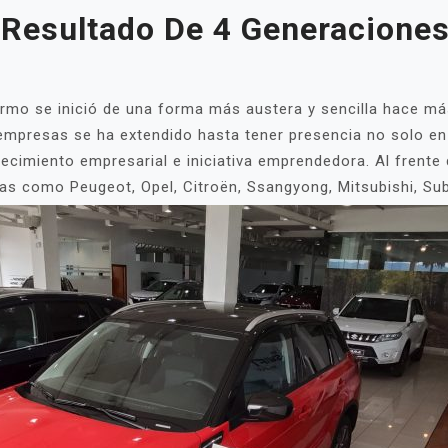
Resultado De 4 Generaciones
 se inició de una forma más austera y sencilla hace más 
 empresas se ha extendido hasta tener presencia no solo en 
ecimiento empresarial e iniciativa emprendedora. Al frente
as como Peugeot, Opel, Citroën, Ssangyong, Mitsubishi, Sub