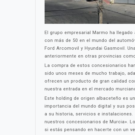
El grupo empresarial Marmo ha llegado 
con más de 50 en el mundo del automóvi
Ford Arcomovil y Hyundai Gasmovil. Una
anteriormente en otras provincias como
La compra de estos concesionarios han 
sido unos meses de mucho trabajo, adap
ofrecen un producto de gran calidad co
nuestra entrada en el mercado murcian
Este holding de origen albaceteño es u
importancia del mundo digital y sus po
a su historia, servicios e instalacion
nuestros concesionarios de Murcia». Lo
si estás pensando en hacerte con un ve