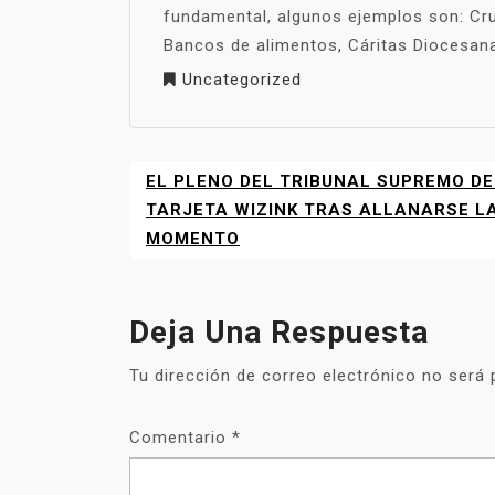
fundamental, algunos ejemplos son: Cr
Bancos de alimentos, Cáritas Diocesana
Uncategorized
EL PLENO DEL TRIBUNAL SUPREMO D
NAVEGACIÓN
DE
TARJETA WIZINK TRAS ALLANARSE LA
ENTRADAS
MOMENTO
Deja Una Respuesta
Tu dirección de correo electrónico no será 
Comentario
*