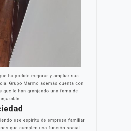
 que ha podido mejorar y ampliar sus
Murcia. Grupo Marmo además cuenta con
os que le han granjeado una fama de
mejorable.
ciedad
iendo ese espíritu de empresa familiar
nes que cumplen una función social