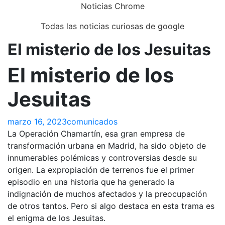
Skip
Noticias Chrome
to
Todas las noticias curiosas de google
content
El misterio de los Jesuitas
Close
Menu
El misterio de los
Jesuitas
marzo 16, 2023
comunicados
La Operación Chamartín, esa gran empresa de
transformación urbana en Madrid, ha sido objeto de
innumerables polémicas y controversias desde su
origen. La expropiación de terrenos fue el primer
episodio en una historia que ha generado la
indignación de muchos afectados y la preocupación
de otros tantos. Pero si algo destaca en esta trama es
el enigma de los Jesuitas.