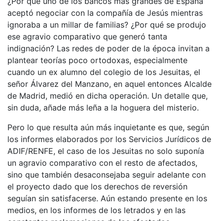
¿Por qué uno de los bancos más grandes de España
aceptó negociar con la compañía de Jesús mientras
ignoraba a un millar de familias? ¿Por qué se produjo
ese agravio comparativo que generó tanta
indignación? Las redes de poder de la época invitan a
plantear teorías poco ortodoxas, especialmente
cuando un ex alumno del colegio de los Jesuitas, el
señor Álvarez del Manzano, en aquel entonces Alcalde
de Madrid, medió en dicha operación. Un detalle que,
sin duda, añade más leña a la hoguera del misterio.
Pero lo que resulta aún más inquietante es que, según
los informes elaborados por los Servicios Jurídicos de
ADIF/RENFE, el caso de los Jesuitas no solo suponía
un agravio comparativo con el resto de afectados,
sino que también desaconsejaba seguir adelante con
el proyecto dado que los derechos de reversión
seguían sin satisfacerse. Aún estando presente en los
medios, en los informes de los letrados y en las