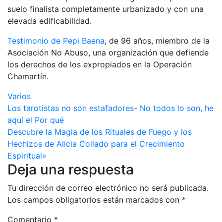
suelo finalista completamente urbanizado y con una
elevada edificabilidad.
Testimonio de Pepi Baena
, de 96 años, miembro de la
Asociación No Abuso, una organización que defiende
los derechos de los expropiados en la Operación
Chamartín.
Varios
Navegación
Los tarotistas no son estafadores- No todos lo son, he
aquí el Por qué
de
Descubre la Magia de los Rituales de Fuego y los
entradas
Hechizos de Alicia Collado para el Crecimiento
Espiritual»
Deja una respuesta
Tu dirección de correo electrónico no será publicada.
Los campos obligatorios están marcados con
*
Comentario
*