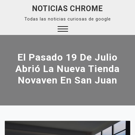
Skip
NOTICIAS CHROME
to
Todas las noticias curiosas de google
content
Close
Menu
El Pasado 19 De Julio
Abrió La Nueva Tienda
Novaven En San Juan