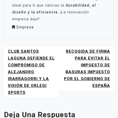
ideal para ti que valoras la
durabilidad, el
diseño y la eficiencia
. ¡La renovación
empieza aquí!
Empresa
CLUB SANTOS
RECOGIDA DE FIRMA
NAVEGACIÓN
DE
LAGUNA DEFIENDE EL
PARA EVITAR EL
ENTRADAS
COMPROMISO DE
IMPUESTO DE
ALEJANDRO
BASURAS IMPUESTO
IRARRAGORRI Y LA
POR EL GOBIERNO DE
VISIÓN DE ORLEGI
ESPAÑA
SPORTS
Deja Una Respuesta