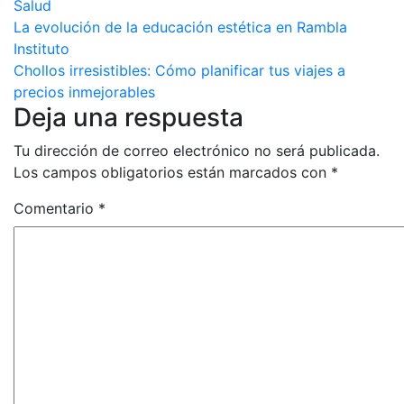
Salud
Navegación
La evolución de la educación estética en Rambla
Instituto
de
Chollos irresistibles: Cómo planificar tus viajes a
entradas
precios inmejorables
Deja una respuesta
Tu dirección de correo electrónico no será publicada.
Los campos obligatorios están marcados con
*
Comentario
*