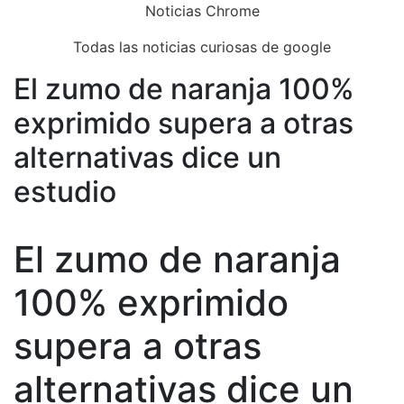
Skip
Noticias Chrome
to
Todas las noticias curiosas de google
content
El zumo de naranja 100%
Close
Menu
exprimido supera a otras
alternativas dice un
estudio
El zumo de naranja
100% exprimido
supera a otras
alternativas dice un