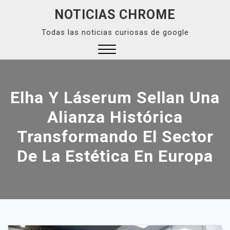
Skip
NOTICIAS CHROME
to
Todas las noticias curiosas de google
content
Close
Menu
Elha Y Láserum Sellan Una
Alianza Histórica
Transformando El Sector
De La Estética En Europa