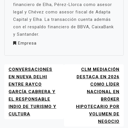
financiero de Elha, Pérez-Llorca como asesor
legal y Chévez como asesor fiscal de Adapta
Capital y Elha. La transacción cuenta además
con el respaldo financiero de BBVA, CaixaBank
y Santander.
Empresa
CONVERSACIONES
CLM MEDIACIÓN
NAVEGACIÓN
DE
EN NUEVA DELHI
DESTACA EN 2026
ENTRADAS
ENTRE RAYCO
COMO LÍDER
GARCÍA CABRERA Y
NACIONAL EN
EL RESPONSABLE
BRÓKER
INDIO DE TURISMO Y
HIPOTECARIO POR
CULTURA
VOLUMEN DE
NEGOCIO