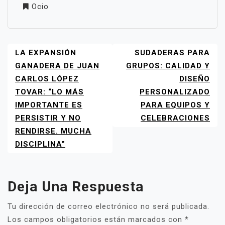
Ocio
LA EXPANSIÓN
SUDADERAS PARA
NAVEGACIÓN
DE
GANADERA DE JUAN
GRUPOS: CALIDAD Y
ENTRADAS
CARLOS LÓPEZ
DISEÑO
TOVAR: “LO MÁS
PERSONALIZADO
IMPORTANTE ES
PARA EQUIPOS Y
PERSISTIR Y NO
CELEBRACIONES
RENDIRSE. MUCHA
DISCIPLINA”
Deja Una Respuesta
Tu dirección de correo electrónico no será publicada.
Los campos obligatorios están marcados con
*