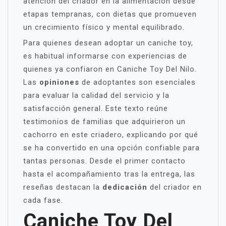
atención del criador en la alimentación desde
etapas tempranas, con dietas que promueven
un crecimiento físico y mental equilibrado.
Para quienes desean adoptar un caniche toy,
es habitual informarse con experiencias de
quienes ya confiaron en Caniche Toy Del Nilo.
Las
opiniones
de adoptantes son esenciales
para evaluar la calidad del servicio y la
satisfacción general. Este texto reúne
testimonios de familias que adquirieron un
cachorro en este criadero, explicando por qué
se ha convertido en una opción confiable para
tantas personas. Desde el primer contacto
hasta el acompañamiento tras la entrega, las
reseñas destacan la
dedicación
del criador en
cada fase.
Caniche Toy Del