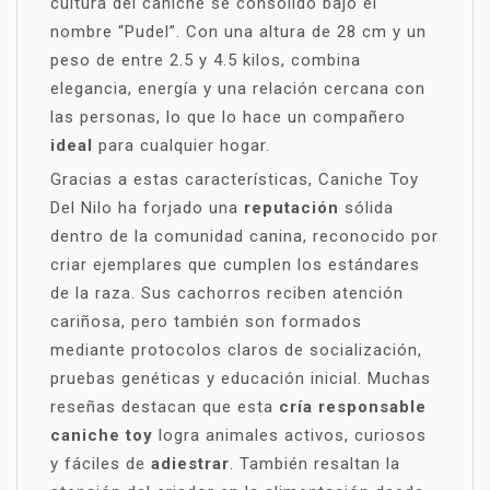
cultura del caniche se consolidó bajo el
nombre “Pudel”. Con una altura de 28 cm y un
peso de entre 2.5 y 4.5 kilos, combina
elegancia, energía y una relación cercana con
las personas, lo que lo hace un compañero
ideal
para cualquier hogar.
Gracias a estas características, Caniche Toy
Del Nilo ha forjado una
reputación
sólida
dentro de la comunidad canina, reconocido por
criar ejemplares que cumplen los estándares
de la raza. Sus cachorros reciben atención
cariñosa, pero también son formados
mediante protocolos claros de socialización,
pruebas genéticas y educación inicial. Muchas
reseñas destacan que esta
cría responsable
caniche toy
logra animales activos, curiosos
y fáciles de
adiestrar
. También resaltan la