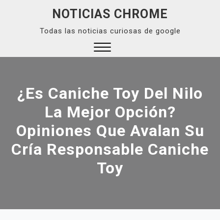
Skip
NOTICIAS CHROME
to
Todas las noticias curiosas de google
content
Close
Menu
¿Es Caniche Toy Del Nilo
La Mejor Opción?
Opiniones Que Avalan Su
Cría Responsable Caniche
Toy