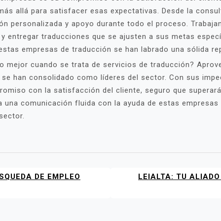
ás allá para satisfacer esas expectativas. Desde la consulta
ón personalizada y apoyo durante todo el proceso. Trabaja
 y entregar traducciones que se ajusten a sus metas específ
, estas empresas de traducción se han labrado una sólida re
 mejor cuando se trata de servicios de traducción? Aprove
se han consolidado como líderes del sector. Con sus impec
romiso con la satisfacción del cliente, seguro que superar
a a una comunicación fluida con la ayuda de estas empresas
sector.
ÚSQUEDA DE EMPLEO
LEIALTA: TU ALIAD