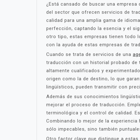
¿Está cansado de buscar una empresa d
del sector que ofrecen servicios de tr
calidad para una amplia gama de idioma
perfección, captando la esencia y el sig
otro tipo, estas empresas tienen todo l
con la ayuda de estas empresas de trad
Cuando se trata de servicios de una
ag
traducción con un historial probado de
altamente cualificados y experimentado
origen como la de destino, lo que garan
lingüísticos, pueden transmitir con pr
Además de sus conocimientos lingüístic
mejorar el proceso de traducción. Empl
terminológica y el control de calidad. E
Combinando lo mejor de la experiencia
sólo impecables, sino también puntuale
Otro factor clave que distingue a estas