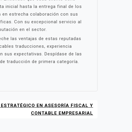
 inicial hasta la entrega final de los
n en estrecha colaboración con sus
icas. Con su excepcional servicio al
putación en el sector.
che las ventajas de estas reputadas
ables traducciones, experiencia
án sus expectativas. Despídase de las
 de traducción de primera categoría.
O ESTRATÉGICO EN ASESORÍA FISCAL Y
CONTABLE EMPRESARIAL