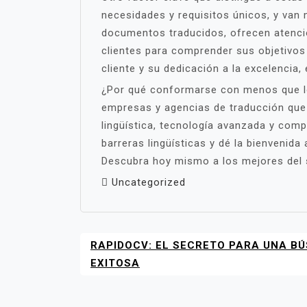
necesidades y requisitos únicos, y van m
documentos traducidos, ofrecen atenci
clientes para comprender sus objetivos
cliente y su dedicación a la excelencia
¿Por qué conformarse con menos que lo
empresas y agencias de traducción que 
lingüística, tecnología avanzada y comp
barreras lingüísticas y dé la bienvenid
Descubra hoy mismo a los mejores del 
Uncategorized
RAPIDOCV: EL SECRETO PARA UNA B
NAVEGACIÓN
DE
EXITOSA
ENTRADAS