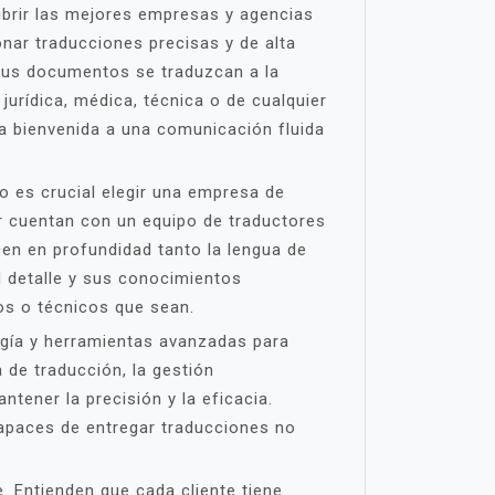
brir las mejores empresas y agencias
nar traducciones precisas y de alta
 sus documentos se traduzcan a la
 jurídica, médica, técnica o de cualquier
la bienvenida a una comunicación fluida
so es crucial elegir una empresa de
r cuentan con un equipo de traductores
en en profundidad tanto la lengua de
l detalle y sus conocimientos
os o técnicos que sean.
ogía y herramientas avanzadas para
de traducción, la gestión
ntener la precisión y la eficacia.
apaces de entregar traducciones no
. Entienden que cada cliente tiene