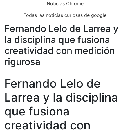
Skip
Noticias Chrome
to
Todas las noticias curiosas de google
content
Fernando Lelo de Larrea y
Close
Menu
la disciplina que fusiona
creatividad con medición
rigurosa
Fernando Lelo de
Larrea y la disciplina
que fusiona
creatividad con