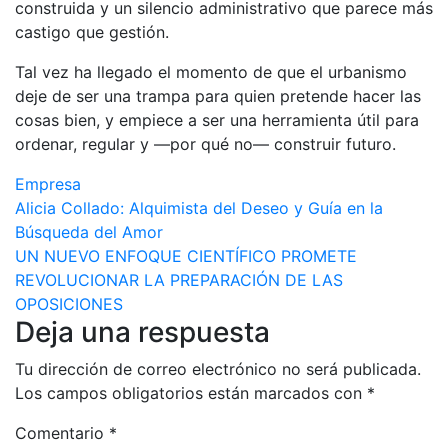
construida y un silencio administrativo que parece más
castigo que gestión.
Tal vez ha llegado el momento de que el urbanismo
deje de ser una trampa para quien pretende hacer las
cosas bien, y empiece a ser una herramienta útil para
ordenar, regular y —por qué no— construir futuro.
Empresa
Navegación
Alicia Collado: Alquimista del Deseo y Guía en la
Búsqueda del Amor
de
UN NUEVO ENFOQUE CIENTÍFICO PROMETE
entradas
REVOLUCIONAR LA PREPARACIÓN DE LAS
OPOSICIONES
Deja una respuesta
Tu dirección de correo electrónico no será publicada.
Los campos obligatorios están marcados con
*
Comentario
*