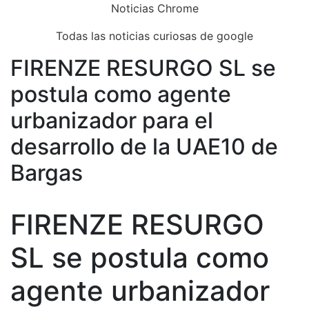
Skip
Noticias Chrome
to
Todas las noticias curiosas de google
content
FIRENZE RESURGO SL se
Close
Menu
postula como agente
urbanizador para el
desarrollo de la UAE10 de
Bargas
FIRENZE RESURGO
SL se postula como
agente urbanizador