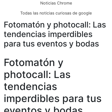
Skip
Noticias Chrome
to
Todas las noticias curiosas de google
content
Fotomatón y photocall: Las
Close
Menu
tendencias imperdibles
para tus eventos y bodas
Fotomatón y
photocall: Las
tendencias
imperdibles para tus
eventos y bodas