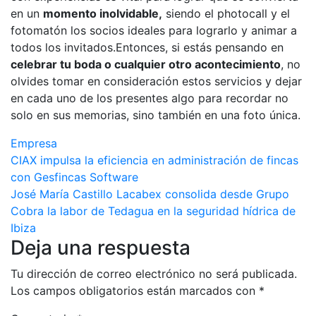
en un
momento inolvidable,
siendo el photocall y el
fotomatón los socios ideales para lograrlo y animar a
todos los invitados.Entonces, si estás pensando en
celebrar tu boda o cualquier otro acontecimiento
, no
olvides tomar en consideración estos servicios y dejar
en cada uno de los presentes algo para recordar no
solo en sus memorias, sino también en una foto única.
Empresa
Navegación
CIAX impulsa la eficiencia en administración de fincas
con Gesfincas Software
de
José María Castillo Lacabex consolida desde Grupo
entradas
Cobra la labor de Tedagua en la seguridad hídrica de
Ibiza
Deja una respuesta
Tu dirección de correo electrónico no será publicada.
Los campos obligatorios están marcados con
*