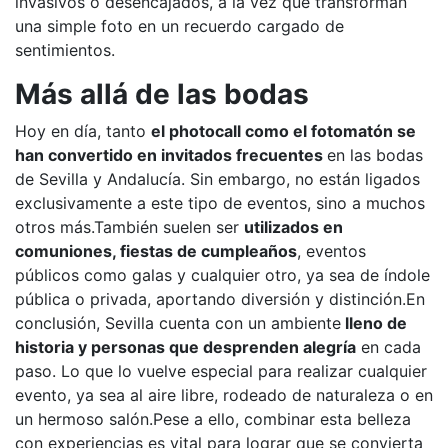
invasivos o desencajados, a la vez que transforman
una simple foto en un recuerdo cargado de
sentimientos.
Más allá de las bodas
Hoy en día, tanto
el photocall como el fotomatón se
han convertido en invitados frecuentes
en las bodas
de Sevilla y Andalucía. Sin embargo, no están ligados
exclusivamente a este tipo de eventos, sino a muchos
otros más.También suelen ser
utilizados en
comuniones, fiestas de cumpleaños
, eventos
públicos como galas y cualquier otro, ya sea de índole
pública o privada, aportando diversión y distinción.En
conclusión, Sevilla cuenta con un ambiente
lleno de
historia y personas que desprenden alegría
en cada
paso. Lo que lo vuelve especial para realizar cualquier
evento, ya sea al aire libre, rodeado de naturaleza o en
un hermoso salón.Pese a ello, combinar esta belleza
con experiencias es vital para lograr que se convierta