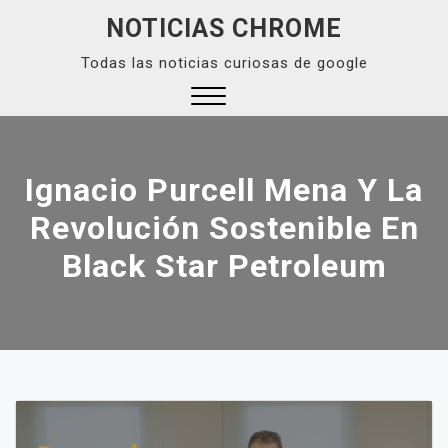
Skip
NOTICIAS CHROME
to
Todas las noticias curiosas de google
content
Close
Menu
Ignacio Purcell Mena Y La
Revolución Sostenible En
Black Star Petroleum