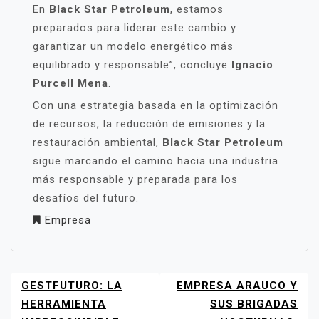
En
Black Star Petroleum
, estamos
preparados para liderar este cambio y
garantizar un modelo energético más
equilibrado y responsable”, concluye
Ignacio
Purcell Mena
.
Con una estrategia basada en la optimización
de recursos, la reducción de emisiones y la
restauración ambiental,
Black Star Petroleum
sigue marcando el camino hacia una industria
más responsable y preparada para los
desafíos del futuro.
Empresa
GESTFUTURO: LA
EMPRESA ARAUCO Y
NAVEGACIÓN
DE
HERRAMIENTA
SUS BRIGADAS