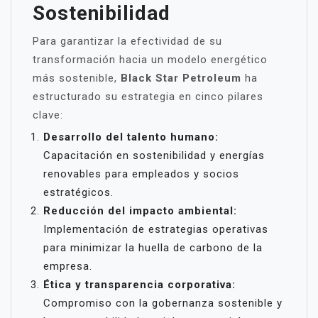
Sostenibilidad
Para garantizar la efectividad de su
transformación hacia un modelo energético
más sostenible,
Black Star Petroleum
ha
estructurado su estrategia en cinco pilares
clave:
Desarrollo del talento humano:
Capacitación en sostenibilidad y energías
renovables para empleados y socios
estratégicos.
Reducción del impacto ambiental:
Implementación de estrategias operativas
para minimizar la huella de carbono de la
empresa.
Ética y transparencia corporativa:
Compromiso con la gobernanza sostenible y