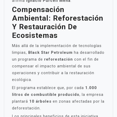
afirma
Ignacio Purcell Mena
.
Compensación
Ambiental: Reforestación
Y Restauración De
Ecosistemas
Más allá de la implementación de tecnologías
limpias,
Black Star Petroleum
ha desarrollado
un programa de
reforestación
con el fin de
compensar el impacto ambiental de sus
operaciones y contribuir a la restauración
ecológica.
El programa establece que, por cada
1.000
litros de combustible producido
, la empresa
plantará
10 árboles
en zonas afectadas por la
deforestación.
Los principales beneficios de esta iniciativa