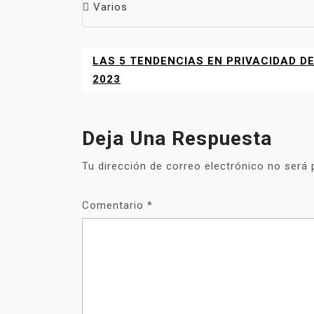
Varios
LAS 5 TENDENCIAS EN PRIVACIDAD D
NAVEGACIÓN
DE
2023
ENTRADAS
Deja Una Respuesta
Tu dirección de correo electrónico no será 
Comentario
*