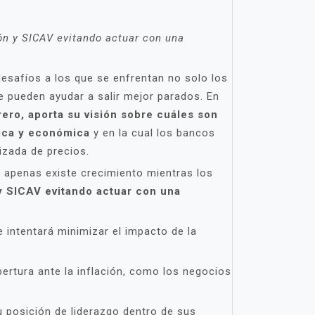
ión y SICAV evitando actuar con una
desafíos a los que se enfrentan no solo los
ue pueden ayudar a salir mejor parados. En
ero, aporta su visión sobre cuáles son
ítica y económica
y en la cual los bancos
izada de precios.
ue apenas existe crecimiento mientras los
 y SICAV evitando actuar con una
e intentará minimizar el impacto de la
bertura ante la inflación, como los negocios
u posición de liderazgo dentro de sus