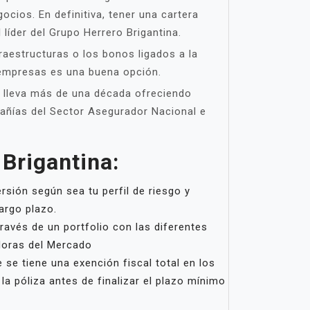
cios. En definitiva, tener una cartera
líder del Grupo Herrero Brigantina.
raestructuras o los bonos ligados a la
y empresas es una buena opción.
e lleva más de una década ofreciendo
pañías del Sector Asegurador Nacional e
 Brigantina:
ersión según sea tu perfil de riesgo y
argo plazo.
ravés de un portfolio con las diferentes
doras del Mercado
 se tiene una exención fiscal total en los
la póliza antes de finalizar el plazo mínimo