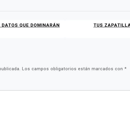
E DATOS QUE DOMINARÁN
TUS ZAPATILL
publicada.
Los campos obligatorios están marcados con
*