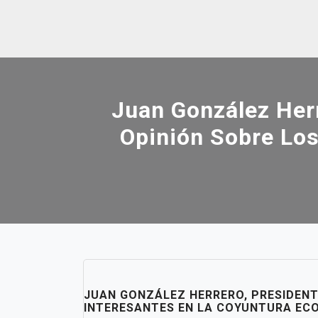
Skip
to
content
Juan González Herr
Opinión Sobre Los
JUAN GONZÁLEZ HERRERO, PRESIDENT
INTERESANTES EN LA COYUNTURA EC