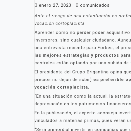
enero 27, 2023
comunicados
Ante el riesgo de una estanflación es prefe
vocación cortoplacista
Aprender cómo no perder poder adquisitivo 
inversores, sino cualquier ciudadano. Aunqu
una entrevista reciente para Forbes, el pre
las mejores estrategias y productos para
centrales están optando por una subida de t
El presidente del Grupo Brigantina opina qu
precios no dejan de subir)
es preferible o
vocación cortoplacista.
“En una situación como la actual, la estrat
depreciación en los patrimonios financieros
En la publicación, el experto aconseja inve
vinculados a materias primas, pues verán u
“Será primordial invertir en compañías que 