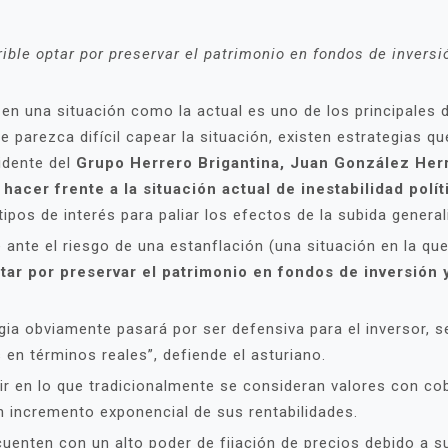
rible optar por preservar el patrimonio en fondos de invers
en una situación como la actual es uno de los principales 
e parezca difícil capear la situación, existen estrategias q
sidente del
Grupo Herrero Brigantina, Juan González Herr
 hacer frente a la situación actual de inestabilidad pol
ipos de interés para paliar los efectos de la subida general
e ante el riesgo de una estanflación (una situación en la q
ptar por preservar el patrimonio en fondos de inversión
egia obviamente pasará por ser defensiva para el inversor, s
 en términos reales”, defiende el asturiano.
rtir en lo que tradicionalmente se consideran valores con co
n incremento exponencial de sus rentabilidades.
cuenten con un alto poder de fijación de precios debido a s