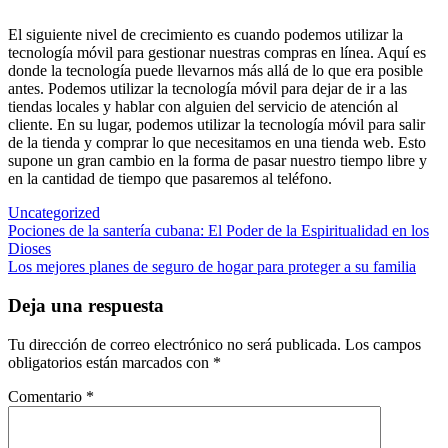
El siguiente nivel de crecimiento es cuando podemos utilizar la
tecnología móvil para gestionar nuestras compras en línea. Aquí es
donde la tecnología puede llevarnos más allá de lo que era posible
antes. Podemos utilizar la tecnología móvil para dejar de ir a las
tiendas locales y hablar con alguien del servicio de atención al
cliente. En su lugar, podemos utilizar la tecnología móvil para salir
de la tienda y comprar lo que necesitamos en una tienda web. Esto
supone un gran cambio en la forma de pasar nuestro tiempo libre y
en la cantidad de tiempo que pasaremos al teléfono.
Uncategorized
Navegación
Pociones de la santería cubana: El Poder de la Espiritualidad en los
Dioses
de
Los mejores planes de seguro de hogar para proteger a su familia
entradas
Deja una respuesta
Tu dirección de correo electrónico no será publicada.
Los campos
obligatorios están marcados con
*
Comentario
*