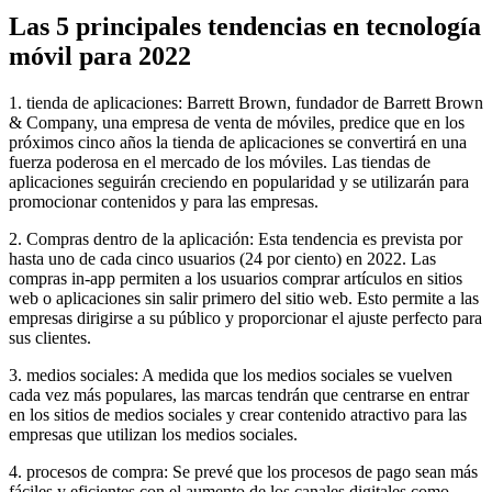
Las 5 principales tendencias en tecnología
móvil para 2022
1. tienda de aplicaciones: Barrett Brown, fundador de Barrett Brown
& Company, una empresa de venta de móviles, predice que en los
próximos cinco años la tienda de aplicaciones se convertirá en una
fuerza poderosa en el mercado de los móviles. Las tiendas de
aplicaciones seguirán creciendo en popularidad y se utilizarán para
promocionar contenidos y para las empresas.
2. Compras dentro de la aplicación: Esta tendencia es prevista por
hasta uno de cada cinco usuarios (24 por ciento) en 2022. Las
compras in-app permiten a los usuarios comprar artículos en sitios
web o aplicaciones sin salir primero del sitio web. Esto permite a las
empresas dirigirse a su público y proporcionar el ajuste perfecto para
sus clientes.
3. medios sociales: A medida que los medios sociales se vuelven
cada vez más populares, las marcas tendrán que centrarse en entrar
en los sitios de medios sociales y crear contenido atractivo para las
empresas que utilizan los medios sociales.
4. procesos de compra: Se prevé que los procesos de pago sean más
fáciles y eficientes con el aumento de los canales digitales como