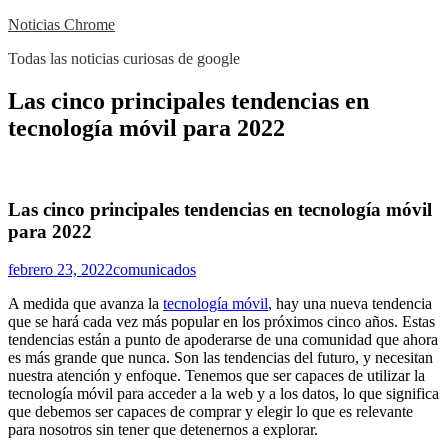
Skip
Noticias Chrome
to
Todas las noticias curiosas de google
content
Close
Las cinco principales tendencias en
Menu
tecnología móvil para 2022
Las cinco principales tendencias en tecnología móvil
para 2022
febrero 23, 2022
comunicados
A medida que avanza la
tecnología móvil
, hay una nueva tendencia
que se hará cada vez más popular en los próximos cinco años. Estas
tendencias están a punto de apoderarse de una comunidad que ahora
es más grande que nunca. Son las tendencias del futuro, y necesitan
nuestra atención y enfoque. Tenemos que ser capaces de utilizar la
tecnología móvil para acceder a la web y a los datos, lo que significa
que debemos ser capaces de comprar y elegir lo que es relevante
para nosotros sin tener que detenernos a explorar.