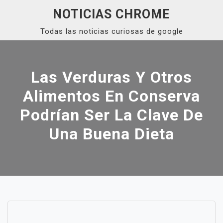
Skip
NOTICIAS CHROME
to
Todas las noticias curiosas de google
content
Close
Menu
Las Verduras Y Otros
Alimentos En Conserva
Podrían Ser La Clave De
Una Buena Dieta