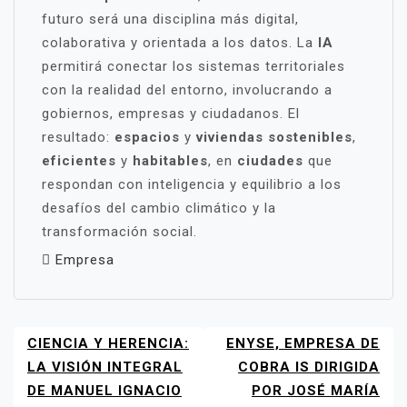
futuro será una disciplina más digital,
colaborativa y orientada a los datos. La
IA
permitirá conectar los sistemas territoriales
con la realidad del entorno, involucrando a
gobiernos, empresas y ciudadanos. El
resultado:
espacios
y
viviendas
sostenibles
,
eficientes
y
habitables
, en
ciudades
que
respondan con inteligencia y equilibrio a los
desafíos del cambio climático y la
transformación social.
Empresa
CIENCIA Y HERENCIA:
ENYSE, EMPRESA DE
NAVEGACIÓN
DE
LA VISIÓN INTEGRAL
COBRA IS DIRIGIDA
ENTRADAS
DE MANUEL IGNACIO
POR JOSÉ MARÍA