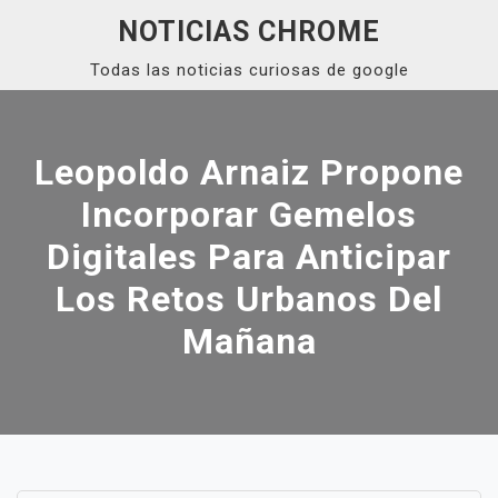
Skip
NOTICIAS CHROME
to
Todas las noticias curiosas de google
content
Close
Menu
Leopoldo Arnaiz Propone
Incorporar Gemelos
Digitales Para Anticipar
Los Retos Urbanos Del
Mañana