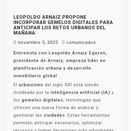
LEOPOLDO ARNAIZ PROPONE
INCORPORAR GEMELOS DIGITALES PARA
ANTICIPAR LOS RETOS URBANOS DEL
MAÑANA
noviembre 5, 2025
comunicados
Entrevista con Leopoldo Arnaiz Eguren,
presidente de Arnaiz, empresa líder en
planificación urbana y desarrollo
inmobiliario global
El
urbanismo
del siglo XXI está siendo
moldeado por la
inteligencia artificial (IA)
y
los
gemelos digitales
, tecnologías que
ofrecen una nueva forma de analizar y
gestionar las
ciudades
. Estas herramientas
permiten anticipar escenarios, optimizar
recursos y tomar decisiones más informadas,