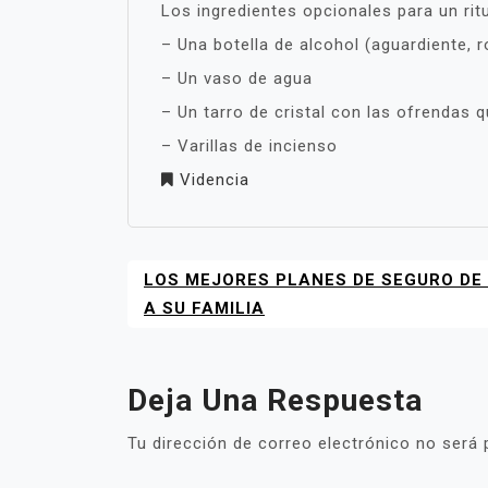
Los ingredientes opcionales para un rit
– Una botella de alcohol (aguardiente, r
– Un vaso de agua
– Un tarro de cristal con las ofrendas 
– Varillas de incienso
Videncia
LOS MEJORES PLANES DE SEGURO DE
NAVEGACIÓN
DE
A SU FAMILIA
ENTRADAS
Deja Una Respuesta
Tu dirección de correo electrónico no será 