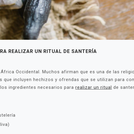
RA REALIZAR UN RITUAL DE SANTERÍA
de África Occidental. Muchos afirman que es una de las reli
les que incluyen hechizos y ofrendas que se utilizan para 
los ingredientes necesarios para
realizar un ritual
de santer
telería
liva)