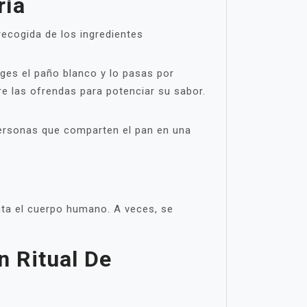
ría
recogida de los ingredientes
oges el paño blanco y lo pasas por
re las ofrendas para potenciar su sabor.
personas que comparten el pan en una
enta el cuerpo humano. A veces, se
n Ritual De