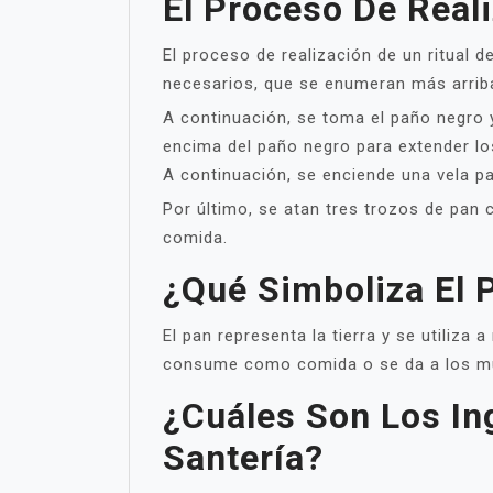
El Proceso De Reali
El proceso de realización de un ritual d
necesarios, que se enumeran más arrib
A continuación, se toma el paño negro y
encima del paño negro para extender los
A continuación, se enciende una vela par
Por último, se atan tres trozos de pan
comida.
¿Qué Simboliza El 
El pan representa la tierra y se utiliza
consume como comida o se da a los m
¿Cuáles Son Los In
Santería?