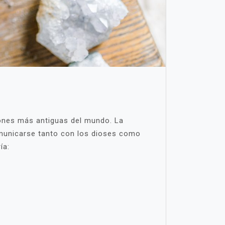
giones más antiguas del mundo. La
comunicarse tanto con los dioses como
ía: