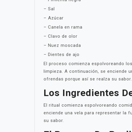
– Sal
– Azúcar
– Canela en rama
– Clavo de olor
– Nuez moscada
– Dientes de ajo
El proceso comienza espolvoreando los a
limpieza. A continuación, se enciende u
ofrendas porque así se realza su sabor.
Los Ingredientes De
El ritual comienza espolvoreando comida
enciende una vela para representar la f
su sabor.