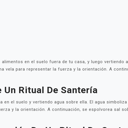
limentos en el suelo fuera de tu casa, y luego vertiendo a
na vela para representar la fuerza y la orientación. A conti
 Un Ritual De Santería
 en el suelo y vertiendo agua sobre ella. El agua simboliza 
uerza y la orientación. A continuación, se espolvorea sal so