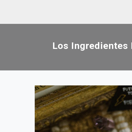
Skip
to
content
Los Ingredientes 