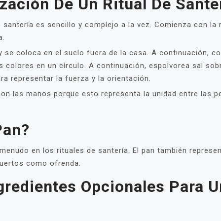
zación De Un Ritual De Sante
e santería es sencillo y complejo a la vez. Comienza con la 
a.
 se coloca en el suelo fuera de la casa. A continuación, c
 colores en un círculo. A continuación, espolvorea sal sob
a representar la fuerza y la orientación.
 con las manos porque esto representa la unidad entre las 
Pan?
 a menudo en los rituales de santería. El pan también repres
uertos como ofrenda.
gredientes Opcionales Para U