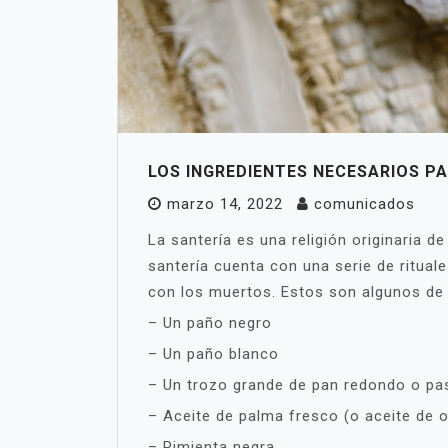
LOS INGREDIENTES NECESARIOS PA
marzo 14, 2022
comunicados
La santería es una religión originaria 
santería cuenta con una serie de ritua
con los muertos. Estos son algunos de 
– Un paño negro
– Un paño blanco
– Un trozo grande de pan redondo o pas
– Aceite de palma fresco (o aceite de o
– Pimienta negra