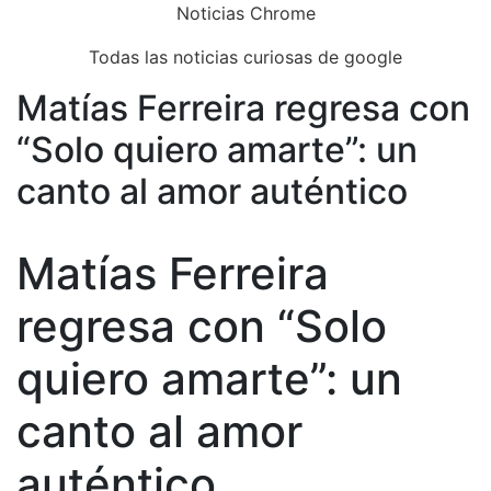
Skip
Noticias Chrome
to
Todas las noticias curiosas de google
content
Matías Ferreira regresa con
Close
Menu
“Solo quiero amarte”: un
canto al amor auténtico
Matías Ferreira
regresa con “Solo
quiero amarte”: un
canto al amor
auténtico