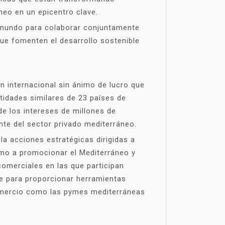
áneo en un epicentro clave.
 mundo para colaborar conjuntamente
que fomenten el desarrollo sostenible
 internacional sin ánimo de lucro que
tidades similares de 23 países de
e los intereses de millones de
te del sector privado mediterráneo.
a acciones estratégicas dirigidas a
omo a promocionar el Mediterráneo y
omerciales en las que participan
e para proporcionar herramientas
omercio como las pymes mediterráneas