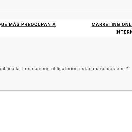
 QUE MÁS PREOCUPAN A
MARKETING ONL
INTER
publicada.
Los campos obligatorios están marcados con
*