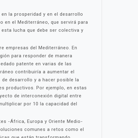
n la prosperidad y en el desarrollo
co en el Mediterráneo, que servirá para
n esta lucha que debe ser colectiva y
tre empresas del Mediterráneo. En
región para responder de manera
uedado patente en varias de las
ráneo contribuiría a aumentar el
de desarrollo y a hacer posible la
es productivos. Por ejemplo, en estas
yecto de interconexión digital entre
ultiplicar por 10 la capacidad del
s -África, Europa y Oriente Medio-
 soluciones comunes a retos como el
ógicas que están transformando