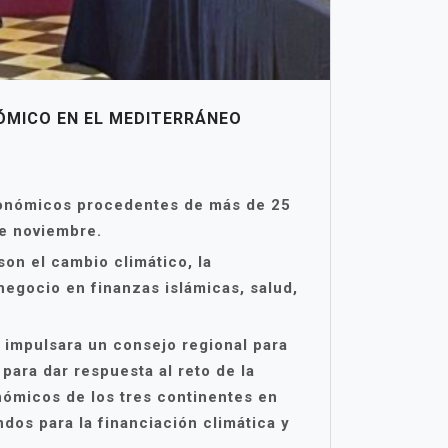
MICO EN EL MEDITERRÁNEO
conómicos procedentes de más de 25
de noviembre.
on el cambio climático, la
negocio en finanzas islámicas, salud,
impulsara un consejo regional para
para dar respuesta al reto de la
nómicos de los tres continentes en
os para la financiación climática y