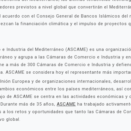
edores previstos a nivel global que convertirán el Mediterr
l acuerdo con el Consejo General de Bancos Islámicos del
rezcan la financiación climática y el impulso de proyectos 
e Industria del Mediterráneo (ASCAME) es una organización
rráneo y agrupa a las Cámaras de Comercio e Industria y en
ne a más de 300 Cámaras de Comercio e Industria y defiend
ea. ASCAME se considera hoy el representante más importan
ión Europea y de organizaciones internacionales, desarroll
cambios económicos entre los países mediterráneos, así c
ajo de ASCAME se centra en las actividades económicas y c
 Durante más de 35 años,
ASCAME
ha trabajado activament
s a los retos y oportunidades que tanto las Cámaras de C
vo global.