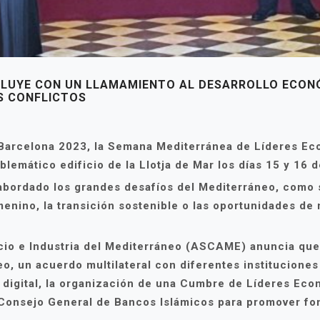
LUYE CON UN LLAMAMIENTO AL DESARROLLO ECONÓ
OS CONFLICTOS
Barcelona 2023, la Semana Mediterránea de Líderes E
lemático edificio de la Llotja de Mar los días 15 y 16 
abordado los grandes desafíos del Mediterráneo, como s
menino, la transición sostenible o las oportunidades de 
o e Industria del Mediterráneo (ASCAME) anuncia que 
o, un acuerdo multilateral con diferentes instituciones 
 digital, la organización de una Cumbre de Líderes Eco
Consejo General de Bancos Islámicos para promover fond