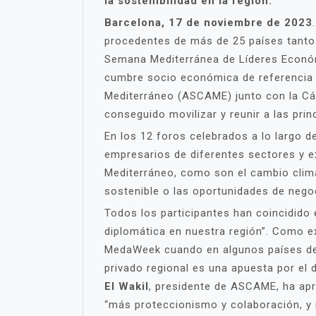
la sostenibilidad en la región.
Barcelona, 17 de noviembre de 2023
procedentes de más de 25 países tanto 
Semana Mediterránea de Líderes Económi
cumbre socio económica de referencia 
Mediterráneo (ASCAME) junto con la Cáma
conseguido movilizar y reunir a las prin
En los 12 foros celebrados a lo largo d
empresarios de diferentes sectores y e
Mediterráneo, como son el cambio climát
sostenible o las oportunidades de nego
Todos los participantes han coincidido 
diplomática en nuestra región”. Como e
MedaWeek cuando en algunos países de la
privado regional es una apuesta por el 
El Wakil
, presidente de ASCAME, ha ap
“más proteccionismo y colaboración, y re