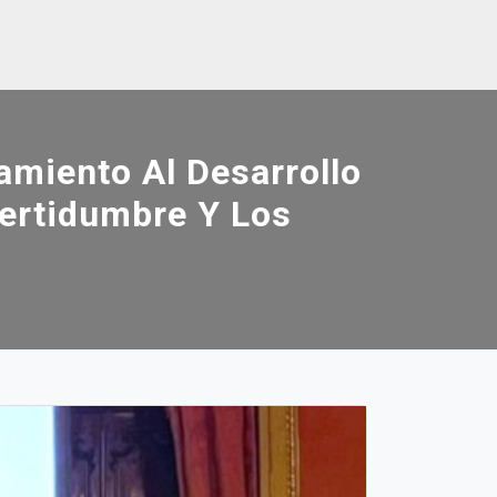
miento Al Desarrollo
certidumbre Y Los