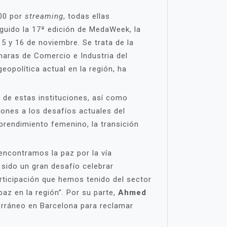
500 por
streaming
, todas ellas
guido la 17ª edición de MedaWeek, la
5 y 16 de noviembre. Se trata de la
aras de Comercio e Industria del
opolítica actual en la región, ha
 de estas instituciones, así como
iones a los desafíos actuales del
mprendimiento femenino, la transición
encontramos la paz por la vía
sido un gran desafío celebrar
articipación que hemos tenido del sector
az en la región”. Por su parte,
Ahmed
erráneo en Barcelona para reclamar