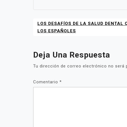
LOS DESAFÍOS DE LA SALUD DENTAL
NAVEGACIÓN
DE
LOS ESPAÑOLES
ENTRADAS
Deja Una Respuesta
Tu dirección de correo electrónico no será 
Comentario
*