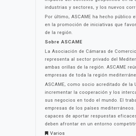
industrias y sectores, y los nuevos corr
Por último, ASCAME ha hecho público e
en la promoción de iniciativas que favo
de la región.
Sobre ASCAME
La Asociación de Cámaras de Comercio 
representa al sector privado del Medite
ambas orillas de la región. ASCAME reú
empresas de toda la región mediterrán
ASCAME, como socio acreditado de la Un
incrementar la cooperación y los inter
sus negocios en todo el mundo. El trab
empresas de los países mediterráneos.
capaces de aportar respuestas eficace
deben afrontar en un entorno competiti
Varios