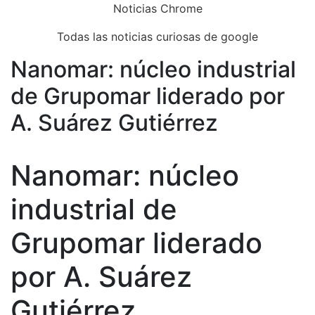
Skip
Noticias Chrome
to
Todas las noticias curiosas de google
content
Nanomar: núcleo industrial
Close
Menu
de Grupomar liderado por
A. Suárez Gutiérrez
Nanomar: núcleo
industrial de
Grupomar liderado
por A. Suárez
Gutiérrez