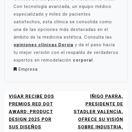
Con tecnología avanzada, un equipo médico
especializado y miles de pacientes
satisfechos, esta clínica se consolida como
una de las opciones más destacadas en el
ámbito de la medicina estética. Consulta las
opiniones clínicas Dorsia
y da el paso hacia
tu mejor versión con el respaldo de verdaderos
expertos en remodelación
corporal
.
Empresa
VIGAR RECIBE DOS
ÍÑIGO PARRA,
NAVEGACIÓN
DE
PREMIOS RED DOT
PRESIDENTE DE
ENTRADAS
AWARD: PRODUCT
STADLER VALENCIA,
DESIGN 2025 POR
OFRECE SU VISIÓN
SUS DISEÑOS
SOBRE INDUSTRIA,