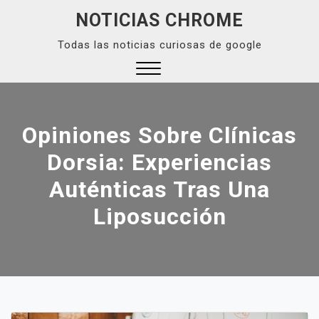
Skip
NOTICIAS CHROME
to
Todas las noticias curiosas de google
content
Close
Menu
Opiniones Sobre Clínicas
Dorsia: Experiencias
Auténticas Tras Una
Liposucción