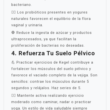
bacteriano.
🧑‍⚕️ Los probióticos presentes en yogures
naturales favorecen el equilibrio de la flora
vaginal y urinaria.
🛑 Reduce la ingesta de azúcar y productos
ultraprocesados, ya que facilitan la
proliferación de bacterias no deseadas.
4. Refuerza Tu Suelo Pélvico
💪 Practicar ejercicios de Kegel contribuye a
fortalecer los músculos del suelo pélvico y
favorece el vaciado completo de la vejiga. Son
sencillos: contrae los músculos durante 5
segundos y relájalos. Haz series de 5.
🏃‍♀️ Mantente activa realizando ejercicio
moderado como caminar, nadar o practicar
yoga. Un estilo de vida saludable siempre