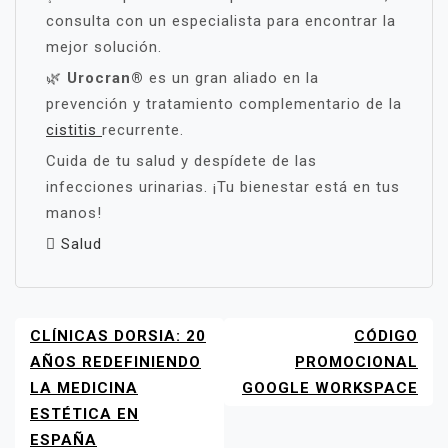
consulta con un especialista para encontrar la
mejor solución.
🌿
Urocran®
es un gran aliado en la
prevención y tratamiento complementario de la
cistitis
recurrente.
Cuida de tu salud y despídete de las
infecciones urinarias. ¡Tu bienestar está en tus
manos!
Salud
CLÍNICAS DORSIA: 20
CÓDIGO
NAVEGACIÓN
DE
AÑOS REDEFINIENDO
PROMOCIONAL
ENTRADAS
LA MEDICINA
GOOGLE WORKSPACE
ESTÉTICA EN
ESPAÑA