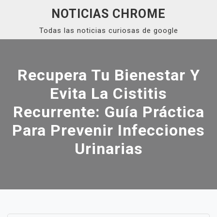
Skip
NOTICIAS CHROME
to
Todas las noticias curiosas de google
content
Close
Menu
Recupera Tu Bienestar Y
Evita La Cistitis
Recurrente: Guía Práctica
Para Prevenir Infecciones
Urinarias