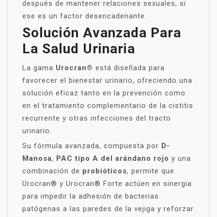
después de mantener relaciones sexuales, si
ese es un factor desencadenante.
Solución Avanzada Para
La Salud Urinaria
La gama
Urocran®
está diseñada para
favorecer el bienestar urinario, ofreciendo una
solución eficaz tanto en la prevención como
en el tratamiento complementario de la cistitis
recurrente y otras infecciones del tracto
urinario.
Su fórmula avanzada, compuesta por
D-
Manosa
,
PAC tipo A del arándano rojo
y una
combinación de
probióticos
, permite que
Urocran® y Urocran® Forte actúen en sinergia
para impedir la adhesión de bacterias
patógenas a las paredes de la vejiga y reforzar