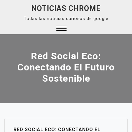
Skip
NOTICIAS CHROME
to
Todas las noticias curiosas de google
content
Close
Menu
Red Social Eco:
Conectando El Futuro
Sostenible
RED SOCIAL ECO: CONECTANDO EL