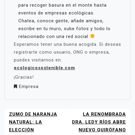
para recoger basura en el monte hasta
eventos de empresas ecológicas.
Chatea, conoce gente, añade amigos,
escribe en tu muro, sube fotos y todo lo
relacionado con una red social
Esperamos tener una buena acogida. Si deseas
registrarte como usuario, ONG o empresa,
puedes visitarnos en:
ecologicosostenible.com
¡Gracias!
Empresa
ZUMO DE NARANJA
LA RENOMBRADA
NAVEGACIÓN
DE
NATURAL: LA
DRA. LEDY RÍOS ABRE
ENTRADAS
ELECCIÓN
NUEVO QUIRÓFANO