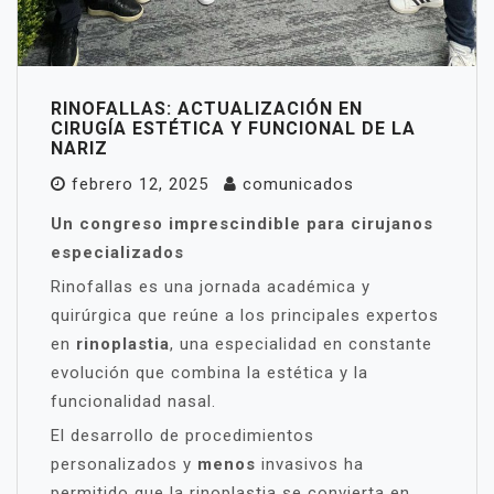
RINOFALLAS: ACTUALIZACIÓN EN
CIRUGÍA ESTÉTICA Y FUNCIONAL DE LA
NARIZ
febrero 12, 2025
comunicados
Un congreso imprescindible para cirujanos
especializados
Rinofallas es una jornada académica y
quirúrgica que reúne a los principales expertos
en
rinoplastia
, una especialidad en constante
evolución que combina la estética y la
funcionalidad nasal.
El desarrollo de procedimientos
personalizados y
menos
invasivos ha
permitido que la rinoplastia se convierta en