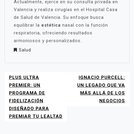
Actualmente, ejerce en su consulta privada en
Valencia y realiza cirugías en el Hospital Casa
de Salud de Valencia. Su enfoque busca
equilibrar la
estética
nasal con la función
respiratoria, ofreciendo resultados
armoniosos y personalizados.
Salud
PLUS ULTRA
IGNACIO PURCELL:
NAVEGACIÓN
DE
PREMIER: UN
UN LEGADO QUE VA
ENTRADAS
PROGRAMA DE
MÁS ALLÁ DE LOS
FIDELIZACIÓN
NEGOCIOS
DISEÑADO PARA
PREMIAR TU LEALTAD