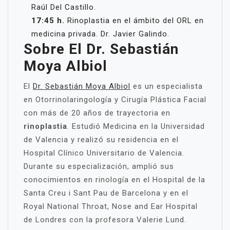
Raúl Del Castillo.
17:45 h.
Rinoplastia en el ámbito del ORL en
medicina privada. Dr. Javier Galindo.
Sobre El Dr. Sebastián
Moya Albiol
El
Dr. Sebastián Moya Albiol
es un especialista
en Otorrinolaringología y Cirugía Plástica Facial
con más de 20 años de trayectoria en
rinoplastia
. Estudió Medicina en la Universidad
de Valencia y realizó su residencia en el
Hospital Clínico Universitario de Valencia.
Durante su especialización, amplió sus
conocimientos en rinología en el Hospital de la
Santa Creu i Sant Pau de Barcelona y en el
Royal National Throat, Nose and Ear Hospital
de Londres con la profesora Valerie Lund.