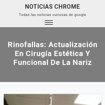
Skip
NOTICIAS CHROME
to
Todas las noticias curiosas de google
content
Close
Menu
Rinofallas: Actualización
En Cirugía Estética Y
Funcional De La Nariz