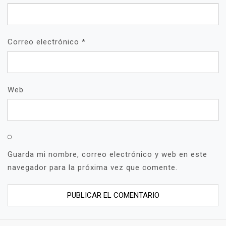
Correo electrónico
*
Web
Guarda mi nombre, correo electrónico y web en este
navegador para la próxima vez que comente.