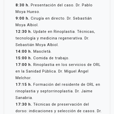
8:30 h.
Presentación del caso. Dr. Pablo
Moya Hueso.
9:00 h.
Cirugía en directo. Dr. Sebastián
Moya Albiol.
12:30 h.
Update en Rinoplastia. Técnicas,
tecnología y medicina regenerativa. Dr.
Sebastián Moya Albiol.
14:00 h.
Mascletà.
15:00 h.
Comida de trabajo.
17:00 h.
Rinoplastia en los servicios de ORL
en la Sanidad Pública. Dr. Miguel Ángel
Melchor.
17:15 h.
Formación del residente de ORL en
rinoplastia y septorrinoplastia. Dr. Jaime
Sanabria.
17:30 h.
Técnicas de preservación del
dorso: indicaciones y selección de casos. Dr.