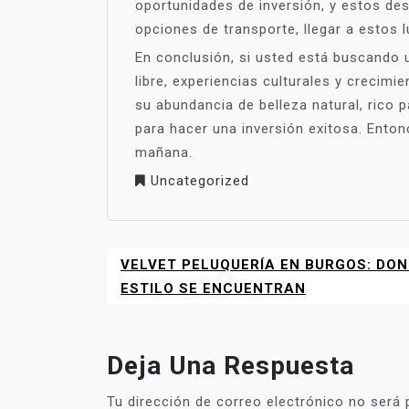
oportunidades de inversión, y estos d
opciones de transporte, llegar a estos 
En conclusión, si usted está buscando u
libre, experiencias culturales y crecimi
su abundancia de belleza natural, rico 
para hacer una inversión exitosa. Ent
mañana.
Uncategorized
VELVET PELUQUERÍA EN BURGOS: DON
NAVEGACIÓN
DE
ESTILO SE ENCUENTRAN
ENTRADAS
Deja Una Respuesta
Tu dirección de correo electrónico no será 