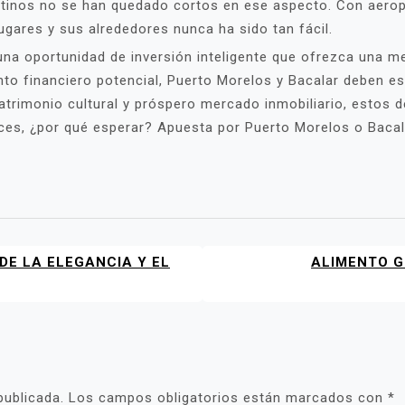
estinos no se han quedado cortos en ese aspecto. Con aer
lugares y sus alrededores nunca ha sido tan fácil.
na oportunidad de inversión inteligente que ofrezca una me
ento financiero potencial, Puerto Morelos y Bacalar deben est
patrimonio cultural y próspero mercado inmobiliario, estos 
onces, ¿por qué esperar? Apuesta por Puerto Morelos o Bac
DE LA ELEGANCIA Y EL
ALIMENTO G
publicada.
Los campos obligatorios están marcados con
*