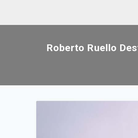
Skip
to
content
Roberto Ruello Des