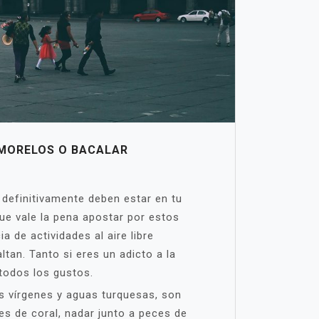
 MORELOS O BACALAR
definitivamente deben estar en tu
ue vale la pena apostar por estos
 de actividades al aire libre
ltan. Tanto si eres un adicto a la
todos los gustos.
as vírgenes y aguas turquesas, son
es de coral, nadar junto a peces de