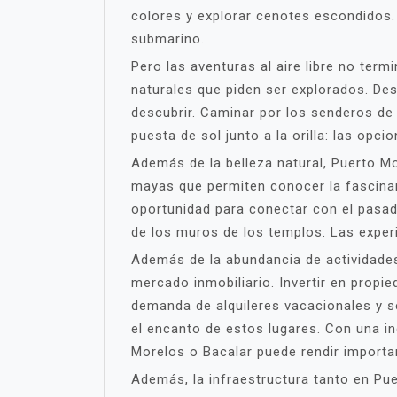
colores y explorar cenotes escondidos.
submarino.
Pero las aventuras al aire libre no ter
naturales que piden ser explorados. De
descubrir. Caminar por los senderos de 
puesta de sol junto a la orilla: las opcio
Además de la belleza natural, Puerto Mo
mayas que permiten conocer la fascinant
oportunidad para conectar con el pasad
de los muros de los templos. Las exper
Además de la abundancia de actividades 
mercado inmobiliario. Invertir en prop
demanda de alquileres vacacionales y 
el encanto de estos lugares. Con una in
Morelos o Bacalar puede rendir importa
Además, la infraestructura tanto en Pu