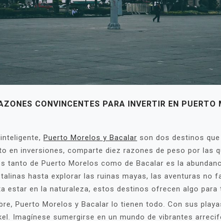
AZONES CONVINCENTES PARA INVERTIR EN PUERTO
inteligente,
Puerto Morelos y Bacalar
son dos destinos que 
to en inversiones, comparte diez razones de peso por las q
vos tanto de Puerto Morelos como de Bacalar es la abundancia
alinas hasta explorar las ruinas mayas, las aventuras no fa
a estar en la naturaleza, estos destinos ofrecen algo para 
libre, Puerto Morelos y Bacalar lo tienen todo. Con sus play
kel. Imagínese sumergirse en un mundo de vibrantes arrecif