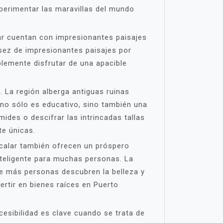
perimentar las maravillas del mundo
lar cuentan con impresionantes paisajes
sez de impresionantes paisajes por
plemente disfrutar de una apacible
. La región alberga antiguas ruinas
 no sólo es educativo, sino también una
des o descifrar las intrincadas tallas
te únicas.
Bacalar también ofrecen un próspero
nteligente para muchas personas. La
e más personas descubren la belleza y
ertir en bienes raíces en Puerto
esibilidad es clave cuando se trata de