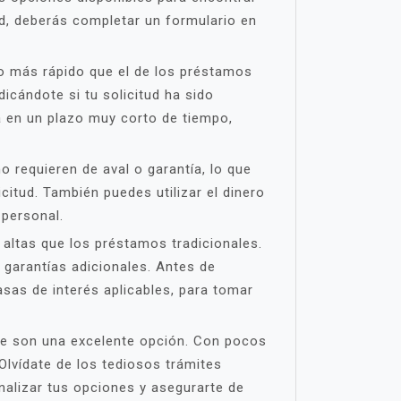
d, deberás completar un formulario en
o más rápido que el de los préstamos
dicándote si tu solicitud ha sido
a en un plazo muy corto de tiempo,
 requieren de aval o garantía, lo que
itud. También puedes utilizar el dinero
 personal.
altas que los préstamos tradicionales.
 garantías adicionales. Antes de
asas de interés aplicables, para tomar
ine son una excelente opción. Con pocos
Olvídate de los tediosos trámites
alizar tus opciones y asegurarte de