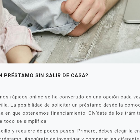
N PRÉSTAMO SIN SALIR DE CASA?
tamos rápidos online se ha convertido en una opción cada v
illa. La posibilidad de solicitar un préstamo desde la como
ma en que obtenemos financiamiento. Olvídate de los trámit
 todo se simplifica.
illo y requiere de pocos pasos. Primero, debes elegir la en
 préstamo. Asegúrate de investigar y comparar las diferent