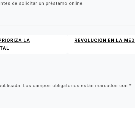
antes de solicitar un préstamo online.
PRIORIZA LA
REVOLUCIÓN EN LA MED
ITAL
publicada.
Los campos obligatorios están marcados con
*