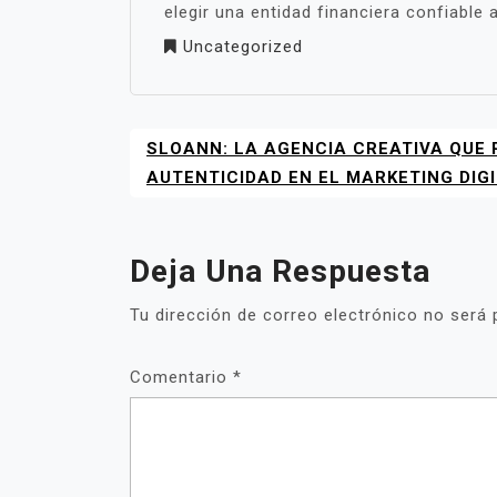
elegir una entidad financiera confiable 
Uncategorized
SLOANN: LA AGENCIA CREATIVA QUE 
NAVEGACIÓN
DE
AUTENTICIDAD EN EL MARKETING DIG
ENTRADAS
Deja Una Respuesta
Tu dirección de correo electrónico no será 
Comentario
*