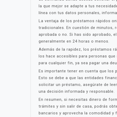
la que mejor se adapte a tus necesidad
línea con tus datos personales, informa
La ventaja de los préstamos rápidos on
tradicionales. En cuestión de minutos, r
aprobada o no. Si has sido aprobado, e
generalmente en 24 horas o menos.
Además de la rapidez, los préstamos ráp
los hace accesibles para personas que n
para cualquier fin, ya sea pagar una de
Es importante tener en cuenta que los 
Esto se debe a que las entidades financ
solicitar un préstamo, asegúrate de lee
una decisión informada y responsable.
En resumen, si necesitas dinero de for
trámites y sin salir de casa, podrás ob
bancarios y aprovecha la comodidad y f