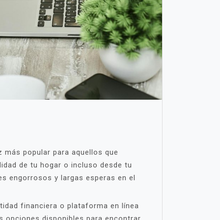
ez más popular para aquellos que
didad de tu hogar o incluso desde tu
es engorrosos y largas esperas en el
tidad financiera o plataforma en línea
es opciones disponibles para encontrar