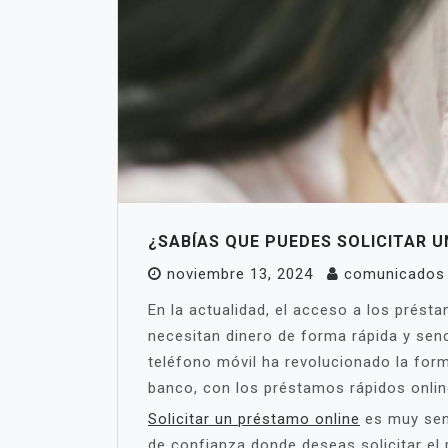
¿SABÍAS QUE PUEDES SOLICITAR U
noviembre 13, 2024
comunicados
En la actualidad, el acceso a los prés
necesitan dinero de forma rápida y senc
teléfono móvil ha revolucionado la for
banco, con los préstamos rápidos online
Solicitar un préstamo online
es muy senc
de confianza donde deseas solicitar el