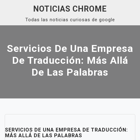
Skip
NOTICIAS CHROME
to
Todas las noticias curiosas de google
content
Close
Menu
Servicios De Una Empresa
De Traducción: Más Allá
De Las Palabras
SERVICIOS DE UNA EMPRESA DE TRADUCCIÓN:
MÁS ALLÁ DE LAS PALABRAS