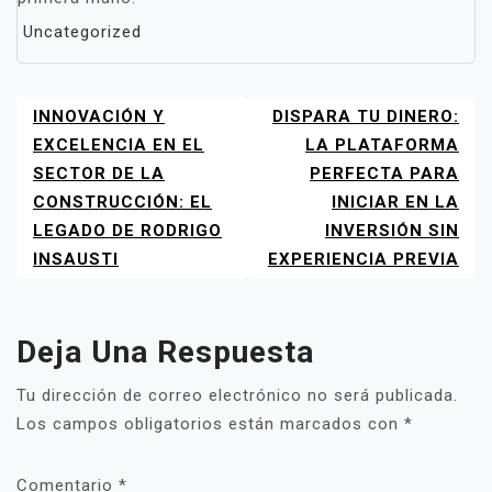
Uncategorized
INNOVACIÓN Y
DISPARA TU DINERO:
NAVEGACIÓN
DE
EXCELENCIA EN EL
LA PLATAFORMA
ENTRADAS
SECTOR DE LA
PERFECTA PARA
CONSTRUCCIÓN: EL
INICIAR EN LA
LEGADO DE RODRIGO
INVERSIÓN SIN
INSAUSTI
EXPERIENCIA PREVIA
Deja Una Respuesta
Tu dirección de correo electrónico no será publicada.
Los campos obligatorios están marcados con
*
Comentario
*