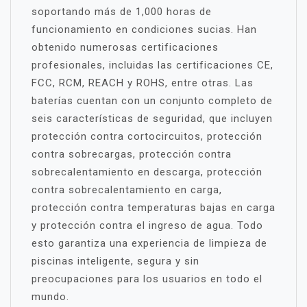
soportando más de 1,000 horas de
funcionamiento en condiciones sucias. Han
obtenido numerosas certificaciones
profesionales, incluidas las certificaciones CE,
FCC, RCM, REACH y ROHS, entre otras. Las
baterías cuentan con un conjunto completo de
seis características de seguridad, que incluyen
protección contra cortocircuitos, protección
contra sobrecargas, protección contra
sobrecalentamiento en descarga, protección
contra sobrecalentamiento en carga,
protección contra temperaturas bajas en carga
y protección contra el ingreso de agua. Todo
esto garantiza una experiencia de limpieza de
piscinas inteligente, segura y sin
preocupaciones para los usuarios en todo el
mundo.