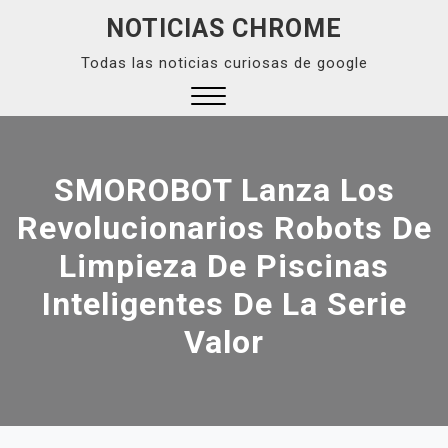
Skip
NOTICIAS CHROME
to
Todas las noticias curiosas de google
content
Close
Menu
SMOROBOT Lanza Los
Revolucionarios Robots De
Limpieza De Piscinas
Inteligentes De La Serie
Valor