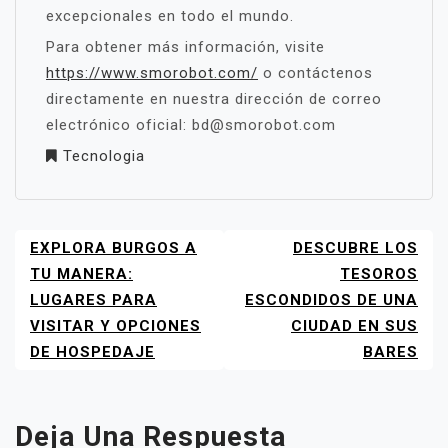
excepcionales en todo el mundo.
Para obtener más información, visite
https://www.smorobot.com/
o contáctenos
directamente en nuestra dirección de correo
electrónico oficial: bd@smorobot.com
Tecnologia
EXPLORA BURGOS A
DESCUBRE LOS
NAVEGACIÓN
DE
TU MANERA:
TESOROS
ENTRADAS
LUGARES PARA
ESCONDIDOS DE UNA
VISITAR Y OPCIONES
CIUDAD EN SUS
DE HOSPEDAJE
BARES
Deja Una Respuesta