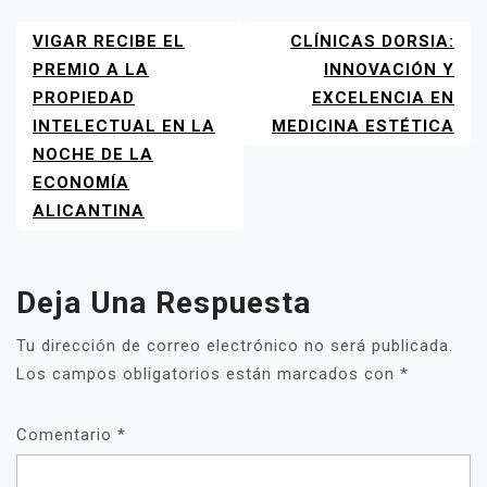
VIGAR RECIBE EL
CLÍNICAS DORSIA:
NAVEGACIÓN
DE
PREMIO A LA
INNOVACIÓN Y
ENTRADAS
PROPIEDAD
EXCELENCIA EN
INTELECTUAL EN LA
MEDICINA ESTÉTICA
NOCHE DE LA
ECONOMÍA
ALICANTINA
Deja Una Respuesta
Tu dirección de correo electrónico no será publicada.
Los campos obligatorios están marcados con
*
Comentario
*