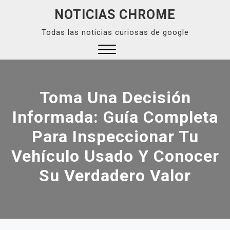
Skip
NOTICIAS CHROME
to
Todas las noticias curiosas de google
content
Close
Menu
Toma Una Decisión
Informada: Guía Completa
Para Inspeccionar Tu
Vehículo Usado Y Conocer
Su Verdadero Valor