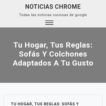
Skip
NOTICIAS CHROME
to
Todas las noticias curiosas de google
content
Close
Menu
Tu Hogar, Tus Reglas:
Sofás Y Colchones
Adaptados A Tu Gusto
TU HOGAR, TUS REGLAS: SOFÁS Y