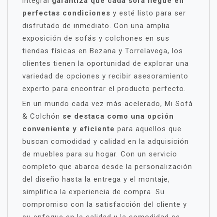
integral
garantiza que cada sofá llegue en
perfectas condiciones
y esté listo para ser
disfrutado de inmediato. Con una amplia
exposición de sofás y colchones en sus
tiendas físicas en Bezana y Torrelavega, los
clientes tienen la oportunidad de explorar una
variedad de opciones y recibir asesoramiento
experto para encontrar el producto perfecto.
En un mundo cada vez más acelerado, Mi Sofá
& Colchón
se destaca como una opción
conveniente y eficiente
para aquellos que
buscan comodidad y calidad en la adquisición
de muebles para su hogar. Con un servicio
completo que abarca desde la personalización
del diseño hasta la entrega y el montaje,
simplifica la experiencia de compra. Su
compromiso con la satisfacción del cliente y
su enfoque en la calidad y la comodidad se