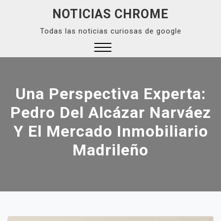
Skip
NOTICIAS CHROME
to
Todas las noticias curiosas de google
content
Close
Menu
Una Perspectiva Experta:
Pedro Del Alcázar Narváez
Y El Mercado Inmobiliario
Madrileño