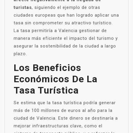
turistas
, siguiendo el ejemplo de otras
ciudades europeas que han logrado aplicar una
tasa sin comprometer su atractivo turístico.
La tasa permitiría a Valencia gestionar de
manera más eficiente el impacto del turismo y
asegurar la sostenibilidad de la ciudad a largo
plazo.
Los Beneficios
Económicos De La
Tasa Turística
Se estima que la tasa turística podría generar
más de 100 millones de euros al año para la
ciudad de Valencia. Este dinero se destinaría a
mejorar infraestructuras clave, como el