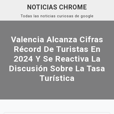
Skip
NOTICIAS CHROME
to
Todas las noticias curiosas de google
content
Close
Menu
Valencia Alcanza Cifras
Récord De Turistas En
2024 Y Se Reactiva La
Discusión Sobre La Tasa
Turística