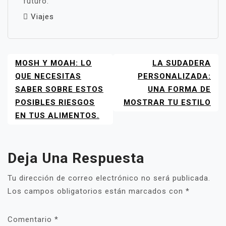
futuro.
Viajes
MOSH Y MOAH: LO
LA SUDADERA
NAVEGACIÓN
DE
QUE NECESITAS
PERSONALIZADA:
ENTRADAS
SABER SOBRE ESTOS
UNA FORMA DE
POSIBLES RIESGOS
MOSTRAR TU ESTILO
EN TUS ALIMENTOS.
Deja Una Respuesta
Tu dirección de correo electrónico no será publicada.
Los campos obligatorios están marcados con
*
Comentario
*