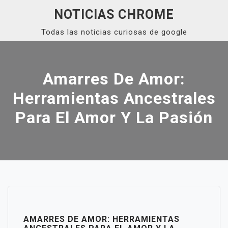
Skip
NOTICIAS CHROME
to
Todas las noticias curiosas de google
content
Close
Menu
Amarres De Amor:
Herramientas Ancestrales
Para El Amor Y La Pasión
AMARRES DE AMOR: HERRAMIENTAS